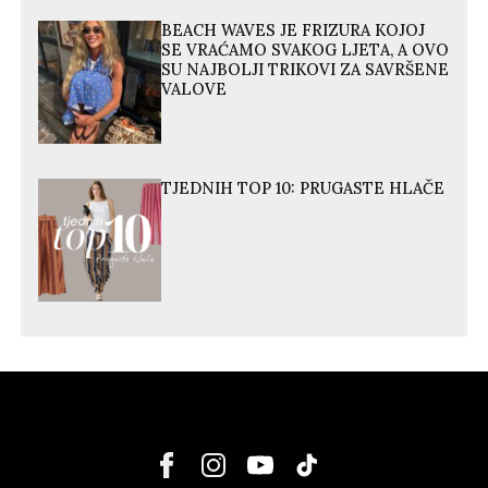
BEACH WAVES JE FRIZURA KOJOJ
SE VRAĆAMO SVAKOG LJETA, A OVO
SU NAJBOLJI TRIKOVI ZA SAVRŠENE
VALOVE
TJEDNIH TOP 10: PRUGASTE HLAČE