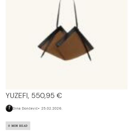
YUZEFI, 550,95 €
Dina Dončević
25.02.2026.
0 MIN READ