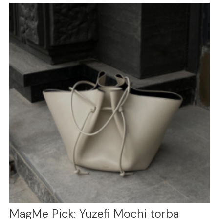
MagMe Pick: Yuzefi Mochi torba