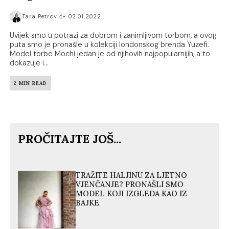
Tara Petrović
02.01.2022.
Uvijek smo u potrazi za dobrom i zanimljivom torbom, a ovog
puta smo je pronašle u kolekciji londonskog brenda Yuzefi.
Model torbe Mochi jedan je od njihovih najpopularnijih, a to
dokazuje i...
2 MIN READ
PROČITAJTE JOŠ...
TRAŽITE HALJINU ZA LJETNO
VJENČANJE? PRONAŠLI SMO
MODEL KOJI IZGLEDA KAO IZ
BAJKE