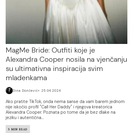
MagMe Bride: Outfiti koje je
Alexandra Cooper nosila na vjenčanju
su ultimativna inspiracija svim
mladenkama
Dina Dončević
25.04.2024.
Ako pratite TikTok, onda nema šanse da vam barem jednom
nije iskočio profil "Call Her Daddy" i njegova kreatorica
Alexandra Cooper. Poznata po tome da je bez dlake na
jeziku i autentična...
5 MIN READ