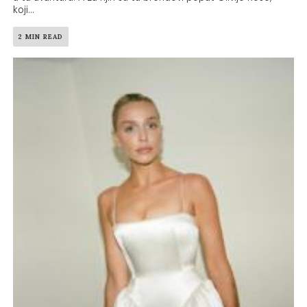
koji...
2 MIN READ