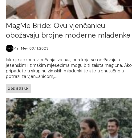
MagMe Bride: Ovu vjenčanicu
obožavaju brojne moderne mladenke
MagMe
03.11.2023.
Iako je sezona vjenčanja iza nas, ona koja se održavaju u
jesenskim i zimskim mjesecima mogu biti zaista magična. Ako
pripadate u skupinu zimskih mladenki te ste trenutačno u
potrazi za vjenčanicom,...
2 MIN READ