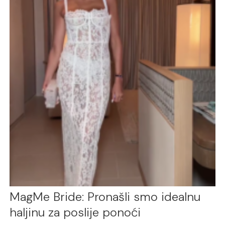
MagMe Bride: Pronašli smo idealnu
haljinu za poslije ponoći