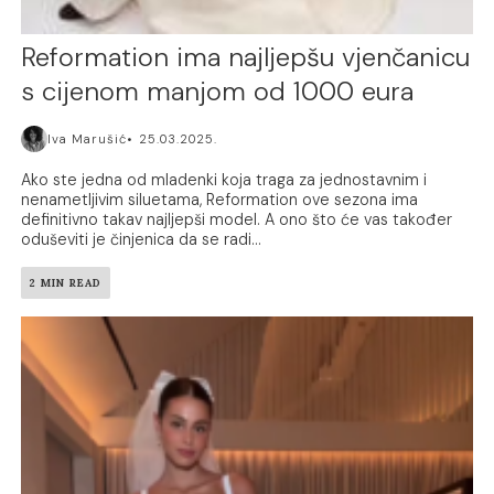
Reformation ima najljepšu vjenčanicu
s cijenom manjom od 1000 eura
Iva Marušić
25.03.2025.
Ako ste jedna od mladenki koja traga za jednostavnim i
nenametljivim siluetama, Reformation ove sezona ima
definitivno takav najljepši model. A ono što će vas također
oduševiti je činjenica da se radi...
2 MIN READ