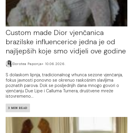
Custom made Dior vjenčanica
brazilske influencerice jedna je od
najljepših koje smo vidjeli ove godine
Dorotea Paponja
10.06.2026.
S dolaskom lipnja, tradicionalnog vrhunca sezone vjenčanja,
fokus javnosti ponovno se okrenuo raskošnim slavljima
poznatih parova. Dok se posljednjih dana mnogo govori o
vjenčanju Due Lipe i Calluma Turnera, društvene mreže
istovremeno...
3 MIN READ