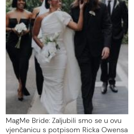
MagMe Bride: Zaljubili smo se u ovu
vjenčanicu s potpisom Ricka Owensa