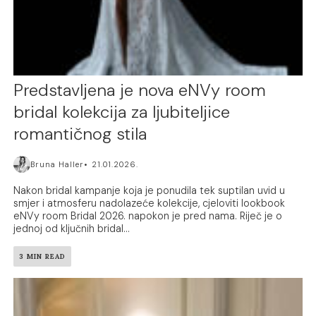
Predstavljena je nova eNVy room
bridal kolekcija za ljubiteljice
romantičnog stila
Bruna Haller
21.01.2026.
Nakon bridal kampanje koja je ponudila tek suptilan uvid u
smjer i atmosferu nadolazeće kolekcije, cjeloviti lookbook
eNVy room Bridal 2026. napokon je pred nama. Riječ je o
jednoj od ključnih bridal...
3 MIN READ