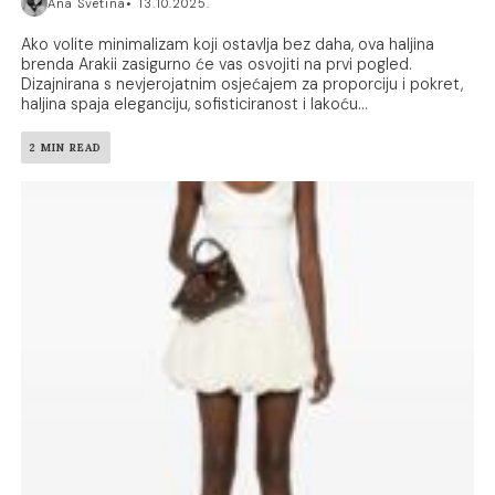
Ana Svetina
13.10.2025.
Ako volite minimalizam koji ostavlja bez daha, ova haljina
brenda Arakii zasigurno će vas osvojiti na prvi pogled.
Dizajnirana s nevjerojatnim osjećajem za proporciju i pokret,
haljina spaja eleganciju, sofisticiranost i lakoću...
2 MIN READ