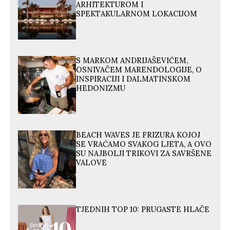
ARHITEKTUROM I
SPEKTAKULARNOM LOKACIJOM
S MARKOM ANDRIJAŠEVIĆEM,
OSNIVAČEM MARENDOLOGIJE, O
INSPIRACIJI I DALMATINSKOM
HEDONIZMU
BEACH WAVES JE FRIZURA KOJOJ
SE VRAĆAMO SVAKOG LJETA, A OVO
SU NAJBOLJI TRIKOVI ZA SAVRŠENE
VALOVE
TJEDNIH TOP 10: PRUGASTE HLAČE