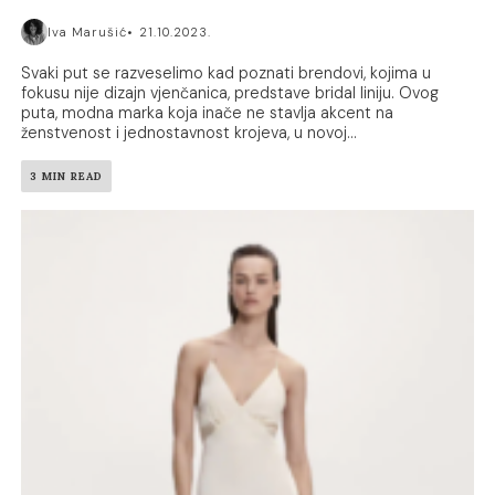
Iva Marušić
21.10.2023.
Svaki put se razveselimo kad poznati brendovi, kojima u
fokusu nije dizajn vjenčanica, predstave bridal liniju. Ovog
puta, modna marka koja inače ne stavlja akcent na
ženstvenost i jednostavnost krojeva, u novoj...
3 MIN READ