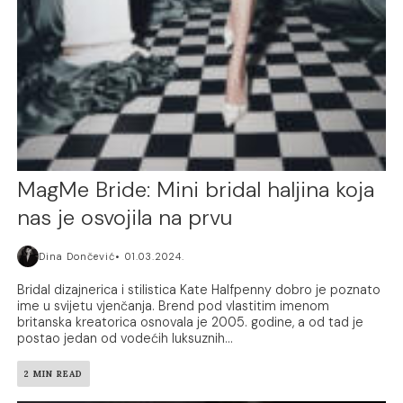
MagMe Bride: Mini bridal haljina koja
nas je osvojila na prvu
Dina Dončević
01.03.2024.
Bridal dizajnerica i stilistica Kate Halfpenny dobro je poznato
ime u svijetu vjenčanja. Brend pod vlastitim imenom
britanska kreatorica osnovala je 2005. godine, a od tad je
postao jedan od vodećih luksuznih...
2 MIN READ