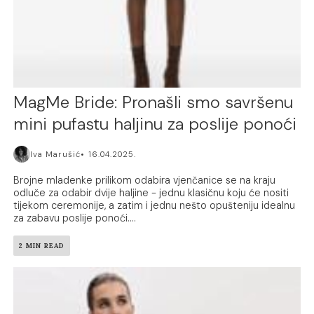
MagMe Bride: Pronašli smo savršenu
mini pufastu haljinu za poslije ponoći
Iva Marušić
16.04.2025.
Brojne mladenke prilikom odabira vjenčanice se na kraju
odluče za odabir dvije haljine - jednu klasičnu koju će nositi
tijekom ceremonije, a zatim i jednu nešto opušteniju idealnu
za zabavu poslije ponoći....
2 MIN READ