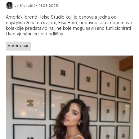
Iva Marušić
11.03.2025.
Američki brend Helsa Studio koji je osnovala jedna od
najstylish žena na svijetu, Elsa Hosk, nedavno je u sklopu nove
kolekcije predstavio haljine koje mogu savršeno funkcionirati
i kao vjenčanice, biti odlična...
2 MIN READ