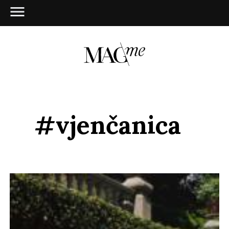
#vjenčanica