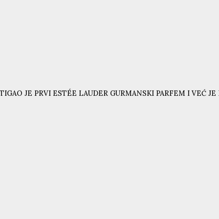
TIGAO JE PRVI ESTÉE LAUDER GURMANSKI PARFEM I VEĆ JE N