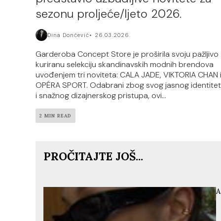
sezonu proljeće/ljeto 2026.
Dina Dončević
26.03.2026.
Garderoba Concept Store je proširila svoju pažljivo
kuriranu selekciju skandinavskih modnih brendova
uvođenjem tri noviteta: CALA JADE, VIKTORIA CHAN 
OPÉRA SPORT. Odabrani zbog svog jasnog identite
i snažnog dizajnerskog pristupa, ovi...
2 MIN READ
PROČITAJTE JOŠ...
A