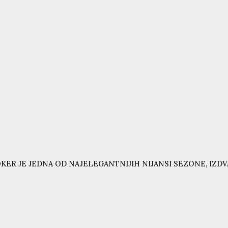
KER JE JEDNA OD NAJELEGANTNIJIH NIJANSI SEZONE, IZD