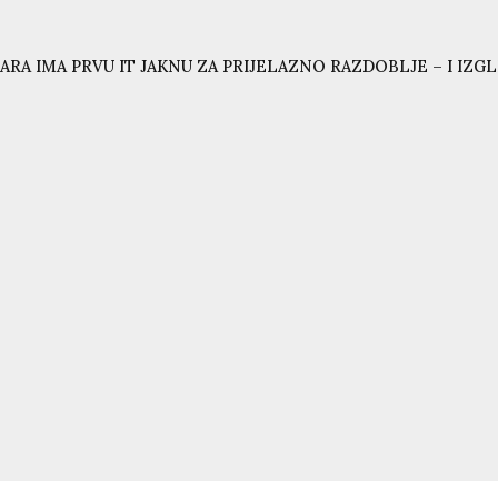
ARA IMA PRVU IT JAKNU ZA PRIJELAZNO RAZDOBLJE – I IZG