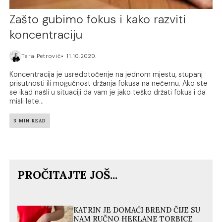
Zašto gubimo fokus i kako razviti
koncentraciju
Tara Petrović
11.10.2020.
Koncentracija je usredotočenje na jednom mjestu, stupanj
prisutnosti ili mogućnost držanja fokusa na nečemu. Ako ste
se ikad našli u situaciji da vam je jako teško držati fokus i da
misli lete...
3 MIN READ
PROČITAJTE JOŠ...
KATRIN JE DOMAĆI BREND ČIJE SU
NAM RUČNO HEKLANE TORBICE