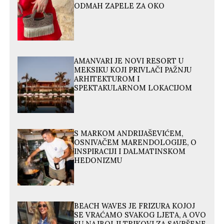
ODMAH ZAPELE ZA OKO
AMANVARI JE NOVI RESORT U
MEKSIKU KOJI PRIVLAČI PAŽNJU
ARHITEKTUROM I
SPEKTAKULARNOM LOKACIJOM
S MARKOM ANDRIJAŠEVIĆEM,
OSNIVAČEM MARENDOLOGIJE, O
INSPIRACIJI I DALMATINSKOM
HEDONIZMU
BEACH WAVES JE FRIZURA KOJOJ
SE VRAĆAMO SVAKOG LJETA, A OVO