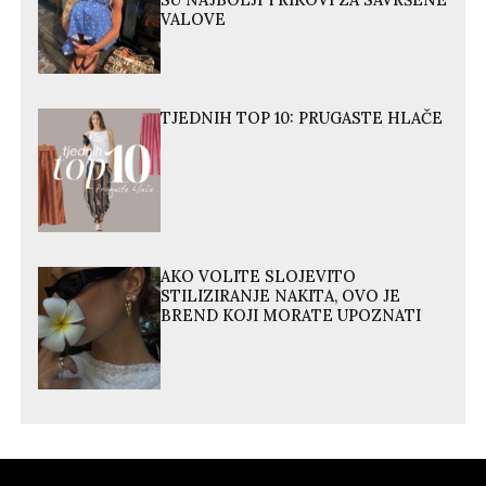
SU NAJBOLJI TRIKOVI ZA SAVRŠENE
VALOVE
TJEDNIH TOP 10: PRUGASTE HLAČE
AKO VOLITE SLOJEVITO
STILIZIRANJE NAKITA, OVO JE
BREND KOJI MORATE UPOZNATI