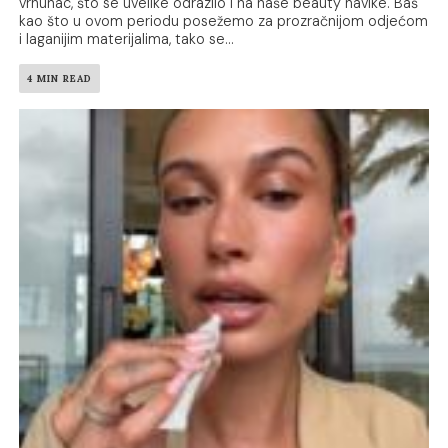
vrhunac, što se uvelike odrazilo i na naše beauty navike. Baš
kao što u ovom periodu posežemo za prozračnijom odjećom
i laganijim materijalima, tako se...
4 MIN READ