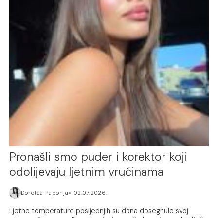
Pronašli smo puder i korektor koji
odolijevaju ljetnim vrućinama
Dorotea Paponja
02.07.2026.
Ljetne temperature posljednjih su dana dosegnule svoj