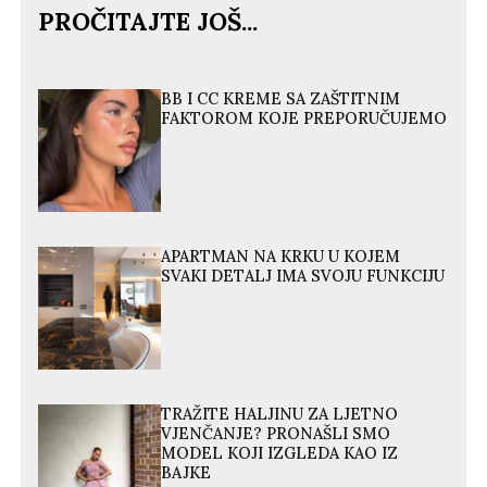
PROČITAJTE JOŠ...
BB I CC KREME SA ZAŠTITNIM
FAKTOROM KOJE PREPORUČUJEMO
APARTMAN NA KRKU U KOJEM
SVAKI DETALJ IMA SVOJU FUNKCIJU
TRAŽITE HALJINU ZA LJETNO
VJENČANJE? PRONAŠLI SMO
MODEL KOJI IZGLEDA KAO IZ
BAJKE