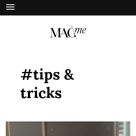
#tips &
tricks