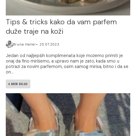
Tips & tricks kako da vam parfem
duže traje na koži
Bruna Haller
25.07.2023.
Jedan od najljepših komplimenata koje možemo primiti je
onaj da fino mirišemo, a upravo nam je zato, kada smo u
potrazi za novim parfemom, osim samog mirisa, bitno i da se
on...
4 MIN READ