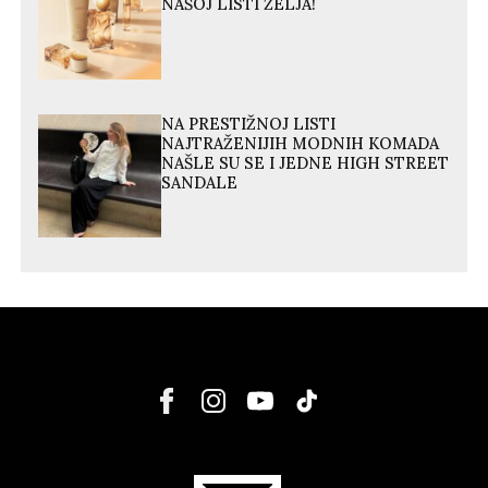
NAŠOJ LISTI ŽELJA!
NA PRESTIŽNOJ LISTI
NAJTRAŽENIJIH MODNIH KOMADA
NAŠLE SU SE I JEDNE HIGH STREET
SANDALE