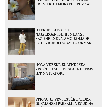
BREND KOJI MORATE UPOZNATI
OKER JE JEDNA OD
NAJELEGANTNIJIH NIJANSI
SEZONE, IZDVAJAMO KOMADE
KOJE VRIJEDI DODATI U ORMAR
NOVA VERZIJA KULTNE IKEA
VISEĆE LAMPE POSTALA JE PRAVI
HIT NA TIKTOKU!
STIGAO JE PRVI ESTÉE LAUDER
GURMANSKI PARFEM I VEĆ JE NA