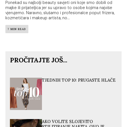
Ponekad su najbolji beauty savjeti oni koje smo dobili od
majke ili prijateljica jer su upravo to osobe kojima najviše
vjerujemo. Naravno, slušamo i profesionalce poput frizera,
kozmetičara i makeup artista, no...
7 MIN READ
PROČITAJTE JOŠ...
TJEDNIH TOP 10: PRUGASTE HLAČE
AKO VOLITE SLOJEVITO
STILIZIRANJE NAKITA, OVO JE