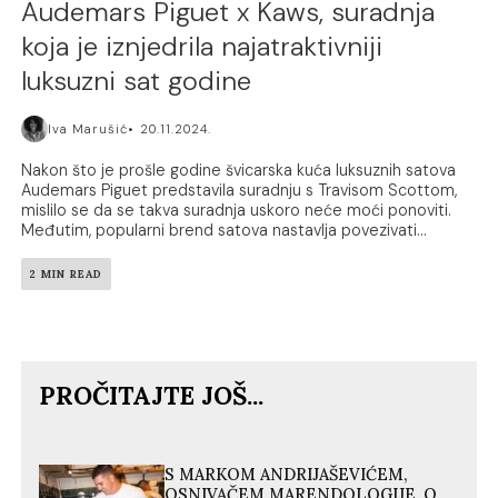
Audemars Piguet x Kaws, suradnja
koja je iznjedrila najatraktivniji
luksuzni sat godine
Iva Marušić
20.11.2024.
Nakon što je prošle godine švicarska kuća luksuznih satova
Audemars Piguet predstavila suradnju s Travisom Scottom,
mislilo se da se takva suradnja uskoro neće moći ponoviti.
Međutim, popularni brend satova nastavlja povezivati...
2 MIN READ
PROČITAJTE JOŠ...
S MARKOM ANDRIJAŠEVIĆEM,
OSNIVAČEM MARENDOLOGIJE, O