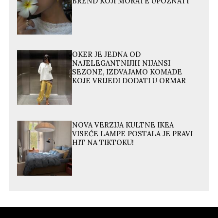
BREND KOJI MORATE UPOZNATI
OKER JE JEDNA OD
NAJELEGANTNIJIH NIJANSI
SEZONE, IZDVAJAMO KOMADE
KOJE VRIJEDI DODATI U ORMAR
NOVA VERZIJA KULTNE IKEA
VISEĆE LAMPE POSTALA JE PRAVI
HIT NA TIKTOKU!