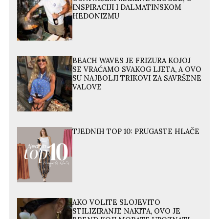
INSPIRACIJI I DALMATINSKOM
HEDONIZMU
BEACH WAVES JE FRIZURA KOJOJ
SE VRAĆAMO SVAKOG LJETA, A OVO
SU NAJBOLJI TRIKOVI ZA SAVRŠENE
VALOVE
TJEDNIH TOP 10: PRUGASTE HLAČE
AKO VOLITE SLOJEVITO
STILIZIRANJE NAKITA, OVO JE