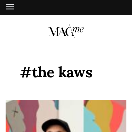
#the kaws