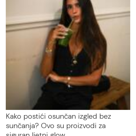
Kako postići osunčan izgled bez
sunčanja? Ovo su proizvodi za
siguran ljetni glow