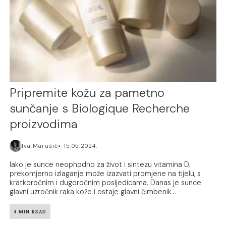
Pripremite kožu za pametno
sunčanje s Biologique Recherche
proizvodima
Iva Marušić
15.05.2024.
Iako je sunce neophodno za život i sintezu vitamina D,
prekomjerno izlaganje može izazvati promjene na tijelu, s
kratkoročnim i dugoročnim posljedicama. Danas je sunce
glavni uzročnik raka kože i ostaje glavni čimbenik...
4 MIN READ