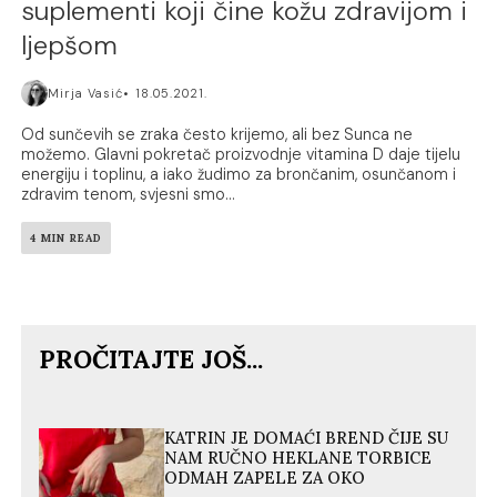
suplementi koji čine kožu zdravijom i
ljepšom
Mirja Vasić
18.05.2021.
Od sunčevih se zraka često krijemo, ali bez Sunca ne
možemo. Glavni pokretač proizvodnje vitamina D daje tijelu
energiju i toplinu, a iako žudimo za brončanim, osunčanom i
zdravim tenom, svjesni smo...
4 MIN READ
PROČITAJTE JOŠ...
KATRIN JE DOMAĆI BREND ČIJE SU
NAM RUČNO HEKLANE TORBICE
ODMAH ZAPELE ZA OKO