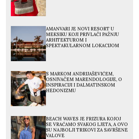
AMANVARI JE NOVI RESORT U
MEKSIKU KOJI PRIVLAČI PAŽNJU
ARHITEKTUROM I
SPEKTAKULARNOM LOKACIJOM
S MARKOM ANDRIJAŠEVIĆEM,
OSNIVAČEM MARENDOLOGIJE, O
INSPIRACIJI I DALMATINSKOM
HEDONIZMU
BEACH WAVES JE FRIZURA KOJOJ
SE VRAĆAMO SVAKOG LJETA, A OVO
SU NAJBOLJI TRIKOVI ZA SAVRŠENE
VALOVE