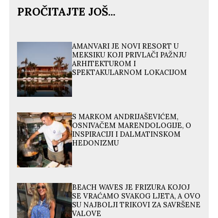
PROČITAJTE JOŠ...
AMANVARI JE NOVI RESORT U
MEKSIKU KOJI PRIVLAČI PAŽNJU
ARHITEKTUROM I
SPEKTAKULARNOM LOKACIJOM
S MARKOM ANDRIJAŠEVIĆEM,
OSNIVAČEM MARENDOLOGIJE, O
INSPIRACIJI I DALMATINSKOM
HEDONIZMU
BEACH WAVES JE FRIZURA KOJOJ
SE VRAĆAMO SVAKOG LJETA, A OVO
SU NAJBOLJI TRIKOVI ZA SAVRŠENE
VALOVE