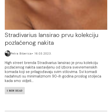
Stradivarius lansirao prvu kolekciju
pozlaćenog nakita
Petra Biberica
16.03.2023.
High street brenda Stradivarius lansirao je prvu kolekciju
pozlaćenog nakita sastavljenu od izbora svevremenskih
komada koji se prilagođavaju svim stilovima. Svi komadi
nadahnuti su minimalizmom 90-ih godina prošlog stoljeća
kada smo vidjeli...
1 MIN READ