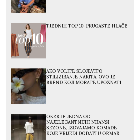
TJEDNIH TOP 10: PRUGASTE HLAČE
AKO VOLITE SLOJEVITO
STILIZIRANJE NAKITA, OVO JE
BREND KOJI MORATE UPOZNATI
OKER JE JEDNA OD
NAJELEGANTNIJIH NIJANSI
SEZONE, IZDVAJAMO KOMADE
KOJE VRIJEDI DODATI U ORMAR