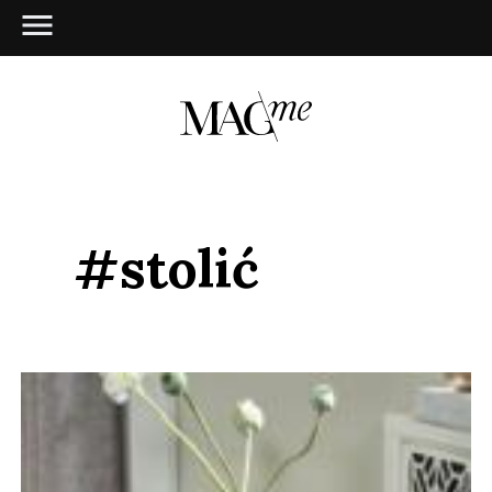
#stolić