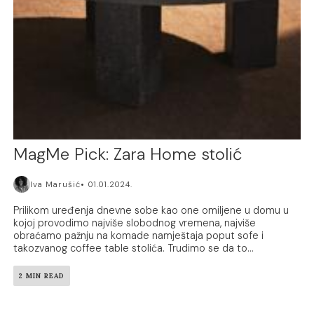
MagMe Pick: Zara Home stolić
Iva Marušić
01.01.2024.
Prilikom uređenja dnevne sobe kao one omiljene u domu u
kojoj provodimo najviše slobodnog vremena, najviše
obraćamo pažnju na komade namještaja poput sofe i
takozvanog coffee table stolića. Trudimo se da to...
2 MIN READ