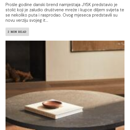
Prošle godine danski brend namještaja JYSK predstavio je
stolić koji je zaludio društvene mreže i kupce diljem svijeta te
se nekoliko puta i rasprodao. Ovog mjeseca predstavili su
novu verziju svojeg it...
2 MIN READ