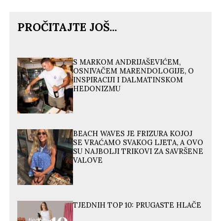
PROČITAJTE JOŠ...
S MARKOM ANDRIJAŠEVIĆEM,
OSNIVAČEM MARENDOLOGIJE, O
INSPIRACIJI I DALMATINSKOM
HEDONIZMU
BEACH WAVES JE FRIZURA KOJOJ
SE VRAĆAMO SVAKOG LJETA, A OVO
SU NAJBOLJI TRIKOVI ZA SAVRŠENE
VALOVE
TJEDNIH TOP 10: PRUGASTE HLAČE