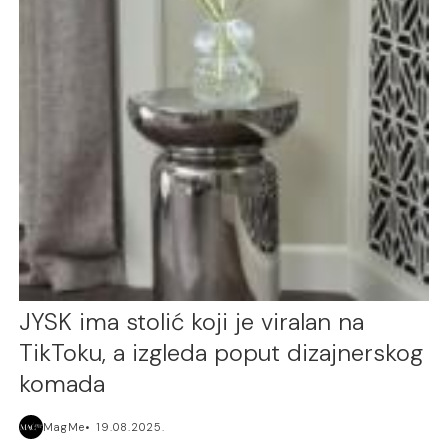
JYSK ima stolić koji je viralan na
TikToku, a izgleda poput dizajnerskog
komada
MagMe
19.08.2025.