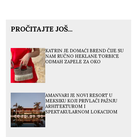
PROČITAJTE JOŠ...
KATRIN JE DOMAĆI BREND ČIJE SU
NAM RUČNO HEKLANE TORBICE
ODMAH ZAPELE ZA OKO
AMANVARI JE NOVI RESORT U
MEKSIKU KOJI PRIVLAČI PAŽNJU
ARHITEKTUROM I
SPEKTAKULARNOM LOKACIJOM