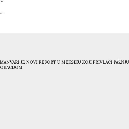
t;
..
MANVARI JE NOVI RESORT U MEKSIKU KOJI PRIVLAČI PAŽ
LOKACIJOM