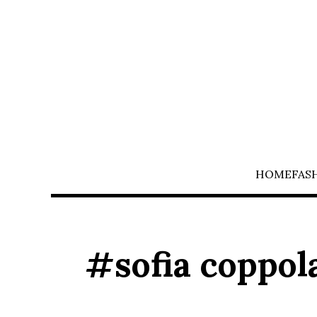
HOME
FAS
#sofia coppol