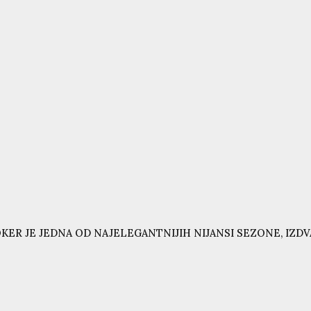
KER JE JEDNA OD NAJELEGANTNIJIH NIJANSI SEZONE, IZD