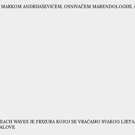
 MARKOM ANDRIJAŠEVIĆEM, OSNIVAČEM MARENDOLOGIJE, 
EACH WAVES JE FRIZURA KOJOJ SE VRAĆAMO SVAKOG LJETA,
VALOVE