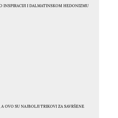
O INSPIRACIJI I DALMATINSKOM HEDONIZMU
 A OVO SU NAJBOLJI TRIKOVI ZA SAVRŠENE