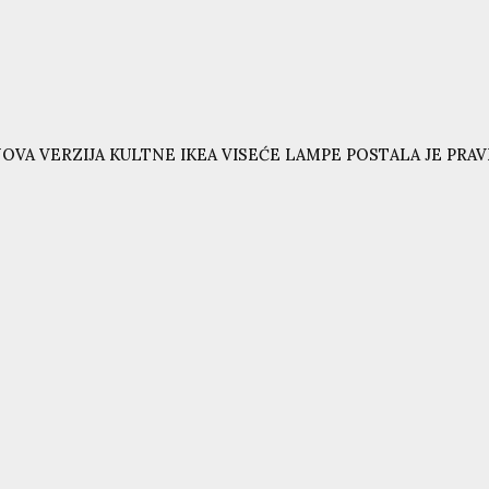
OVA VERZIJA KULTNE IKEA VISEĆE LAMPE POSTALA JE PRAVI