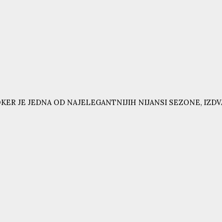
KER JE JEDNA OD NAJELEGANTNIJIH NIJANSI SEZONE, IZD