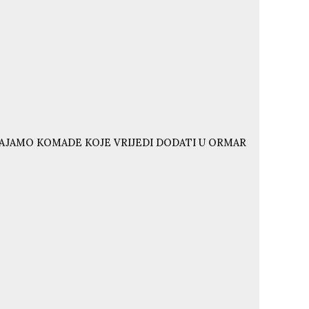
VAJAMO KOMADE KOJE VRIJEDI DODATI U ORMAR