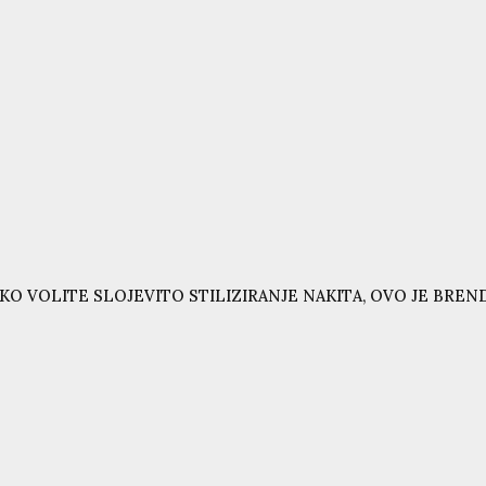
KO VOLITE SLOJEVITO STILIZIRANJE NAKITA, OVO JE BRE