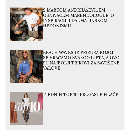
S MARKOM ANDRIJAŠEVIĆEM,
OSNIVAČEM MARENDOLOGIJE, O
INSPIRACIJI I DALMATINSKOM
HEDONIZMU
BEACH WAVES JE FRIZURA KOJOJ
SE VRAĆAMO SVAKOG LJETA, A OVO
SU NAJBOLJI TRIKOVI ZA SAVRŠENE
VALOVE
TJEDNIH TOP 10: PRUGASTE HLAČE