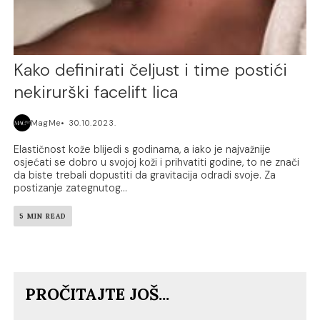
Kako definirati čeljust i time postići
nekirurški facelift lica
MagMe
30.10.2023.
Elastičnost kože blijedi s godinama, a iako je najvažnije
osjećati se dobro u svojoj koži i prihvatiti godine, to ne znači
da biste trebali dopustiti da gravitacija odradi svoje. Za
postizanje zategnutog...
5 MIN READ
PROČITAJTE JOŠ...