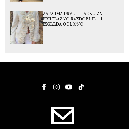
ZARA IMA PRVU IT JAKNU ZA
PRIJELAZNO RAZDOBLJE – I
IZGLEDA ODLIČNO!