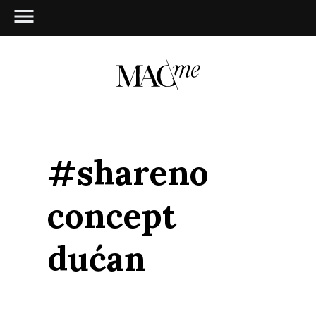
#shareno
concept
dućan