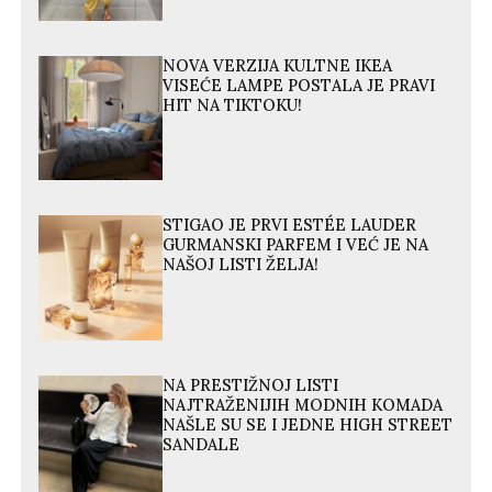
NOVA VERZIJA KULTNE IKEA
VISEĆE LAMPE POSTALA JE PRAVI
HIT NA TIKTOKU!
STIGAO JE PRVI ESTÉE LAUDER
GURMANSKI PARFEM I VEĆ JE NA
NAŠOJ LISTI ŽELJA!
NA PRESTIŽNOJ LISTI
NAJTRAŽENIJIH MODNIH KOMADA
NAŠLE SU SE I JEDNE HIGH STREET
SANDALE