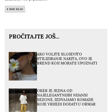
8 MIN READ
PROČITAJTE JOŠ...
AKO VOLITE SLOJEVITO
STILIZIRANJE NAKITA, OVO JE
BREND KOJI MORATE UPOZNATI
OKER JE JEDNA OD
NAJELEGANTNIJIH NIJANSI
SEZONE, IZDVAJAMO KOMADE
KOJE VRIJEDI DODATI U ORMAR