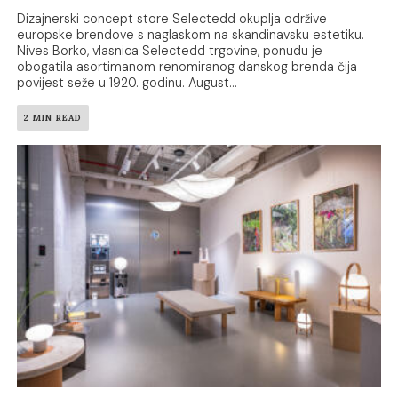
Dizajnerski concept store Selectedd okuplja održive
europske brendove s naglaskom na skandinavsku estetiku.
Nives Borko, vlasnica Selectedd trgovine, ponudu je
obogatila asortimanom renomiranog danskog brenda čija
povijest seže u 1920. godinu. August...
2 MIN READ