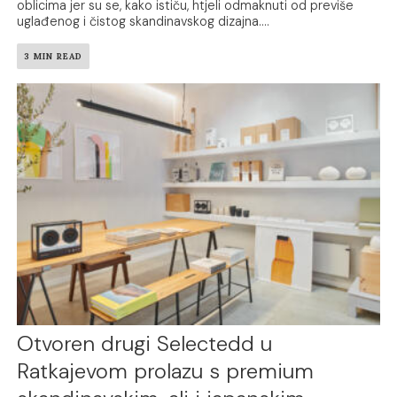
oblicima jer su se, kako ističu, htjeli odmaknuti od previše
uglađenog i čistog skandinavskog dizajna....
3 MIN READ
Otvoren drugi Selectedd u
Ratkajevom prolazu s premium