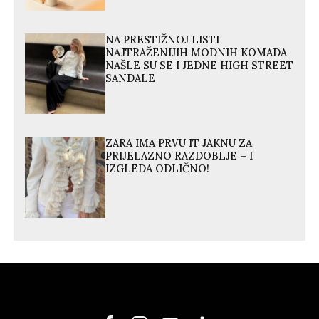
NA PRESTIŽNOJ LISTI
NAJTRAŽENIJIH MODNIH KOMADA
NAŠLE SU SE I JEDNE HIGH STREET
SANDALE
ZARA IMA PRVU IT JAKNU ZA
PRIJELAZNO RAZDOBLJE – I
IZGLEDA ODLIČNO!