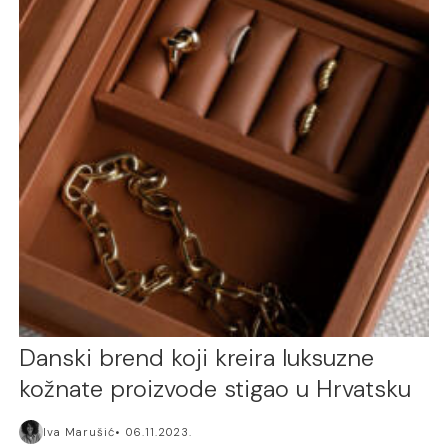
Danski brend koji kreira luksuzne
kožnate proizvode stigao u Hrvatsku
Iva Marušić
06.11.2023.