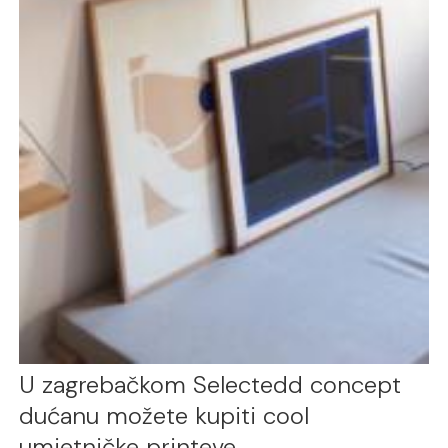
U zagrebačkom Selectedd concept
dućanu možete kupiti cool
umjetničke printeve