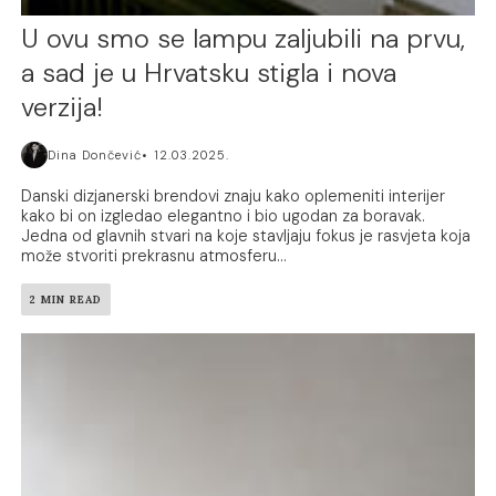
U ovu smo se lampu zaljubili na prvu,
a sad je u Hrvatsku stigla i nova
verzija!
Dina Dončević
12.03.2025.
Danski dizjanerski brendovi znaju kako oplemeniti interijer
kako bi on izgledao elegantno i bio ugodan za boravak.
Jedna od glavnih stvari na koje stavljaju fokus je rasvjeta koja
može stvoriti prekrasnu atmosferu...
2 MIN READ