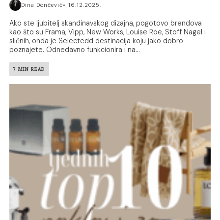
Dina Dončević
16.12.2025.
Ako ste ljubitelj skandinavskog dizajna, pogotovo brendova
kao što su Frama, Vipp, New Works, Louise Roe, Stoff Nagel i
sličnih, onda je Selectedd destinacija koju jako dobro
poznajete. Odnedavno funkcionira i na...
7 MIN READ