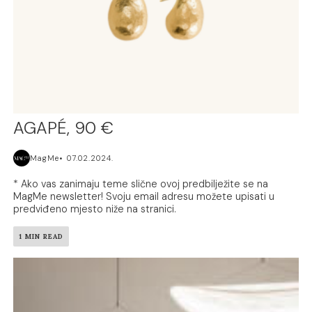
AGAPÉ, 90 €
MagMe
07.02.2024.
* Ako vas zanimaju teme slične ovoj predbilježite se na
MagMe newsletter! Svoju email adresu možete upisati u
predviđeno mjesto niže na stranici.
1 MIN READ