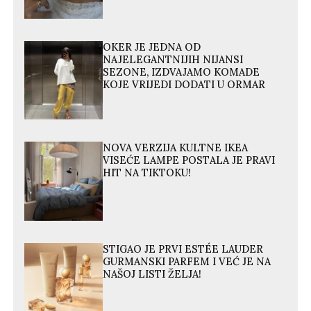
OKER JE JEDNA OD
NAJELEGANTNIJIH NIJANSI
SEZONE, IZDVAJAMO KOMADE
KOJE VRIJEDI DODATI U ORMAR
NOVA VERZIJA KULTNE IKEA
VISEĆE LAMPE POSTALA JE PRAVI
HIT NA TIKTOKU!
STIGAO JE PRVI ESTÉE LAUDER
GURMANSKI PARFEM I VEĆ JE NA
NAŠOJ LISTI ŽELJA!