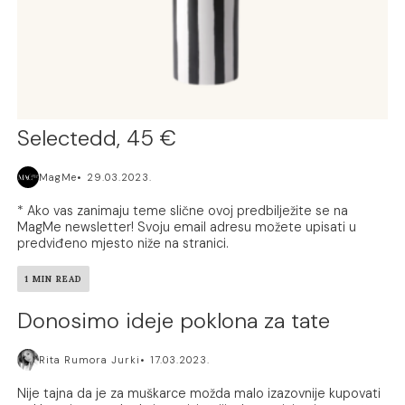
Selectedd, 45 €
MagMe
29.03.2023.
* Ako vas zanimaju teme slične ovoj predbilježite se na
MagMe newsletter! Svoju email adresu možete upisati u
predviđeno mjesto niže na stranici.
1 MIN READ
Donosimo ideje poklona za tate
Rita Rumora Jurki
17.03.2023.
Nije tajna da je za muškarce možda malo izazovnije kupovati