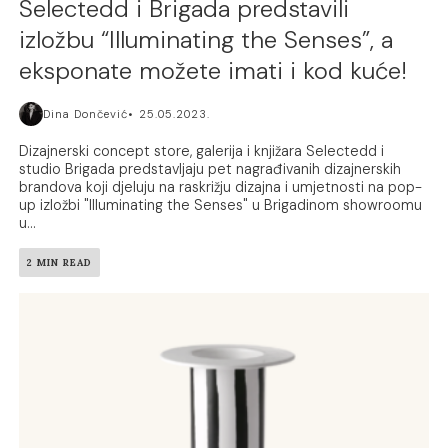
Selectedd i Brigada predstavili
izložbu “Illuminating the Senses”, a
eksponate možete imati i kod kuće!
Dina Dončević
25.05.2023.
Dizajnerski concept store, galerija i knjižara Selectedd i
studio Brigada predstavljaju pet nagrađivanih dizajnerskih
brandova koji djeluju na raskrižju dizajna i umjetnosti na pop-
up izložbi "Illuminating the Senses" u Brigadinom showroomu
u...
2 MIN READ