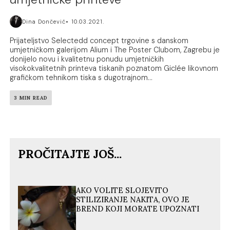
Dina Dončević
10.03.2021.
Prijateljstvo Selectedd concept trgovine s danskom
umjetničkom galerijom Alium i The Poster Clubom, Zagrebu je
donijelo novu i kvalitetnu ponudu umjetničkih
visokokvalitetnih printeva tiskanih poznatom Giclée likovnom
grafičkom tehnikom tiska s dugotrajnom...
3 MIN READ
PROČITAJTE JOŠ...
AKO VOLITE SLOJEVITO
STILIZIRANJE NAKITA, OVO JE
BREND KOJI MORATE UPOZNATI