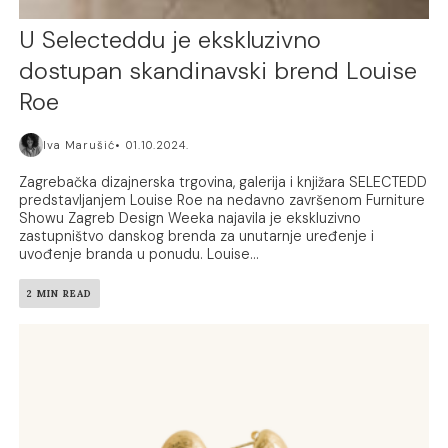
U Selecteddu je ekskluzivno
dostupan skandinavski brend Louise
Roe
Iva Marušić
01.10.2024.
Zagrebačka dizajnerska trgovina, galerija i knjižara SELECTEDD
predstavljanjem Louise Roe na nedavno završenom Furniture
Showu Zagreb Design Weeka najavila je ekskluzivno
zastupništvo danskog brenda za unutarnje uređenje i
uvođenje branda u ponudu. Louise...
2 MIN READ