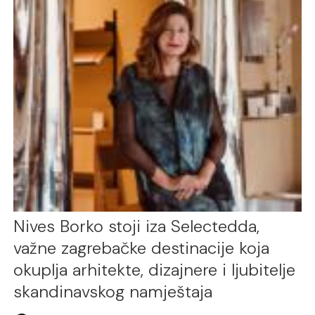
Nives Borko stoji iza Selectedda,
važne zagrebačke destinacije koja
okuplja arhitekte, dizajnere i ljubitelje
skandinavskog namještaja