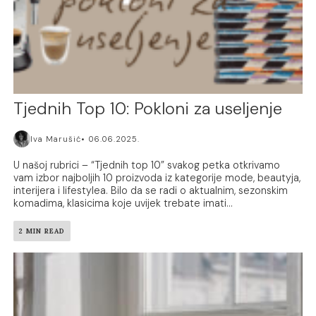
Tjednih Top 10: Pokloni za useljenje
Iva Marušić
06.06.2025.
U našoj rubrici – “Tjednih top 10” svakog petka otkrivamo
vam izbor najboljih 10 proizvoda iz kategorije mode, beautyja,
interijera i lifestylea. Bilo da se radi o aktualnim, sezonskim
komadima, klasicima koje uvijek trebate imati...
2 MIN READ