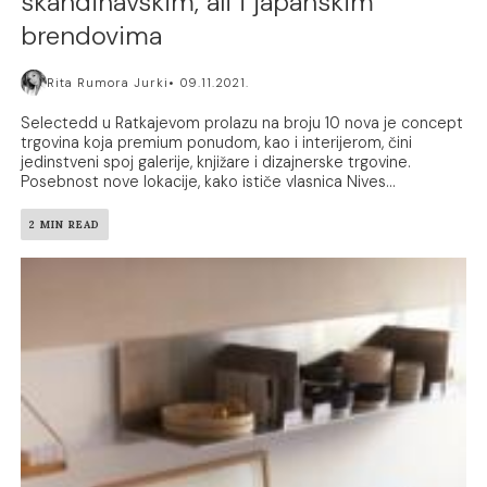
skandinavskim, ali i japanskim
brendovima
Rita Rumora Jurki
09.11.2021.
Selectedd u Ratkajevom prolazu na broju 10 nova je concept
trgovina koja premium ponudom, kao i interijerom, čini
jedinstveni spoj galerije, knjižare i dizajnerske trgovine.
Posebnost nove lokacije, kako ističe vlasnica Nives...
2 MIN READ