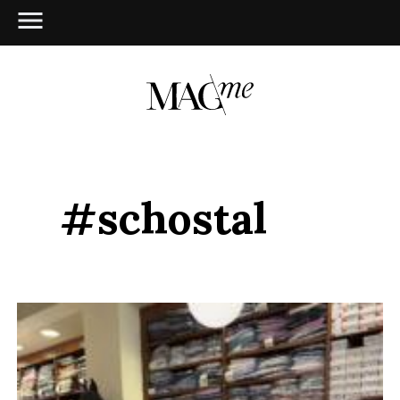
#schostal