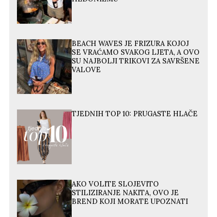
BEACH WAVES JE FRIZURA KOJOJ
SE VRAĆAMO SVAKOG LJETA, A OVO
SU NAJBOLJI TRIKOVI ZA SAVRŠENE
VALOVE
TJEDNIH TOP 10: PRUGASTE HLAČE
AKO VOLITE SLOJEVITO
STILIZIRANJE NAKITA, OVO JE
BREND KOJI MORATE UPOZNATI