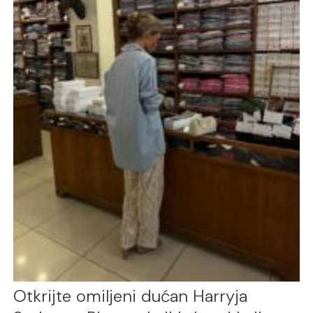
Otkrijte omiljeni dućan Harryja