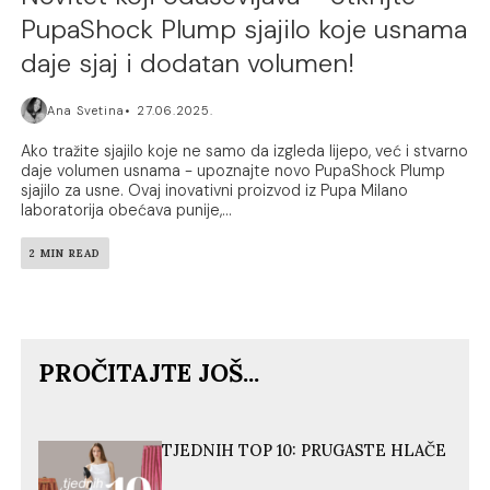
PupaShock Plump sjajilo koje usnama
daje sjaj i dodatan volumen!
Ana Svetina
27.06.2025.
Ako tražite sjajilo koje ne samo da izgleda lijepo, već i stvarno
daje volumen usnama - upoznajte novo PupaShock Plump
sjajilo za usne. Ovaj inovativni proizvod iz Pupa Milano
laboratorija obećava punije,...
2 MIN READ
PROČITAJTE JOŠ...
TJEDNIH TOP 10: PRUGASTE HLAČE