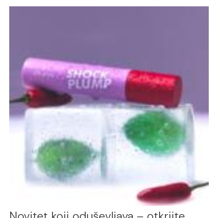
Novitet koji oduševljava – otkrijte