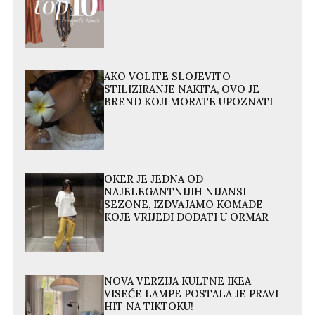
AKO VOLITE SLOJEVITO
STILIZIRANJE NAKITA, OVO JE
BREND KOJI MORATE UPOZNATI
OKER JE JEDNA OD
NAJELEGANTNIJIH NIJANSI
SEZONE, IZDVAJAMO KOMADE
KOJE VRIJEDI DODATI U ORMAR
NOVA VERZIJA KULTNE IKEA
VISEĆE LAMPE POSTALA JE PRAVI
HIT NA TIKTOKU!