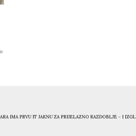
no
ARA IMA PRVU IT JAKNU ZA PRIJELAZNO RAZDOBLJE – I IZG