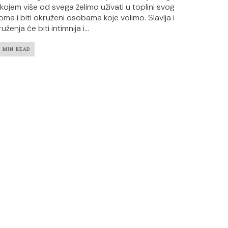
 kojem više od svega želimo uživati u toplini svog
oma i biti okruženi osobama koje volimo. Slavlja i
uženja će biti intimnija i...
4 MIN READ