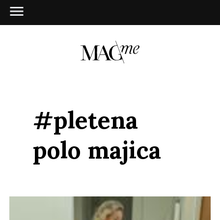
#pletena
polo majica