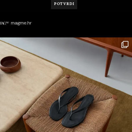
magme.hr