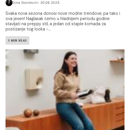
Dina Dončević
30.08.2025.
Svaka nova sezona donosi nove modne trendove, pa tako i
ova jesen! Naglasak ćemo u hladnijem periodu godine
stavljati na preppy stil, a jedan od staple komada za
postizanje tog looka -...
3 MIN READ