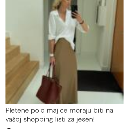
Pletene polo majice moraju biti na
vašoj shopping listi za jesen!