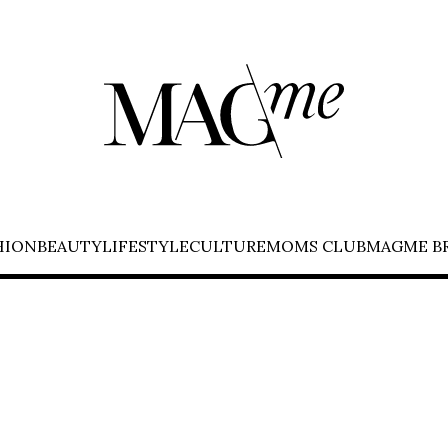
HION
BEAUTY
LIFESTYLE
CULTURE
MOMS CLUB
MAGME B