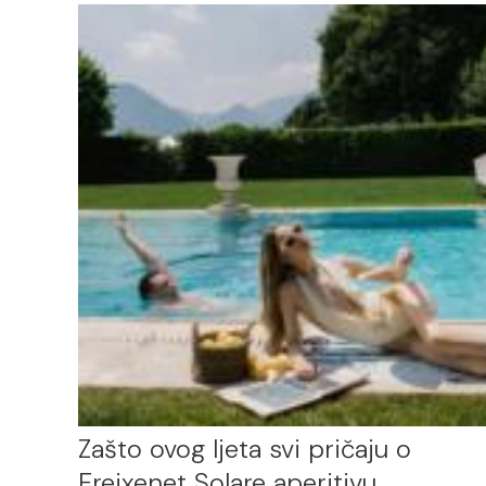
Zašto ovog ljeta svi pričaju o
Freixenet Solare aperitivu