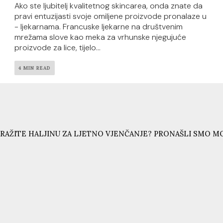
Ako ste ljubitelj kvalitetnog skincarea, onda znate da
pravi entuzijasti svoje omiljene proizvode pronalaze u
- ljekarnama. Francuske ljekarne na društvenim
mrežama slove kao meka za vrhunske njegujuće
proizvode za lice, tijelo...
4 MIN READ
RAŽITE HALJINU ZA LJETNO VJENČANJE? PRONAŠLI SMO MO