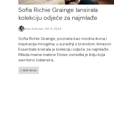
Sofia Richie Grainge lansirala
kolekciju odjeće za najmlađe
Ana Svetina
04.12.2024.
Sofia Richie Grainge, poznata kao modna ikona i
inspiracija mnogima, u suradnji s brendom Amazon
Essentials kreirala je kolekciju odjeće za najmlađe.
Mlada mama malene Eloise osmislila je liniju koja
savršeno balansira...
2 MIN READ