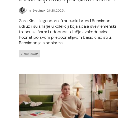
Ana Svetina
28.10.2025.
Zara Kids i legendarni francuski brend Bensimon
udružili su snage u kolekciji koja spaja svevremenski
francuski šarm i udobnost dječje svakodnevice.
Poznat po svom prepoznatljivom basic chic stilu,
Bensimon je sinonim za...
2 MIN READ