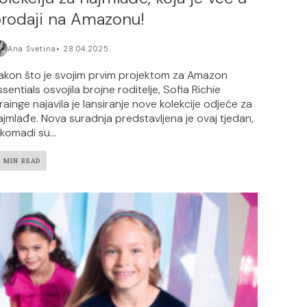
rodaji na Amazonu!
Ana Svetina
28.04.2025.
akon što je svojim prvim projektom za Amazon
ssentials osvojila brojne roditelje, Sofia Richie
rainge najavila je lansiranje nove kolekcije odjeće za
ajmlađe. Nova suradnja predstavljena je ovaj tjedan,
 komadi su...
2 MIN READ