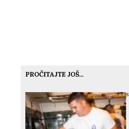
PROČITAJTE JOŠ...
S