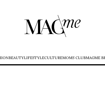
HION
BEAUTY
LIFESTYLE
CULTURE
MOMS CLUB
MAGME B