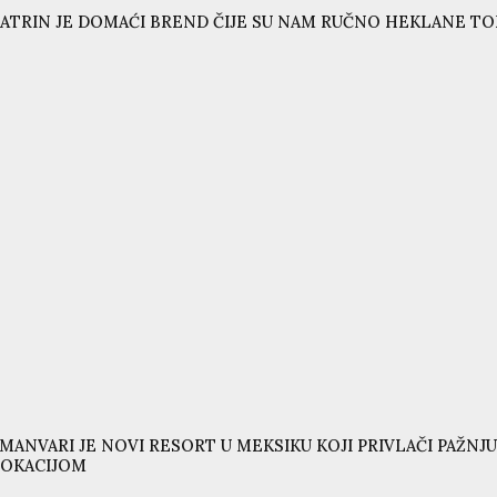
ATRIN JE DOMAĆI BREND ČIJE SU NAM RUČNO HEKLANE T
MANVARI JE NOVI RESORT U MEKSIKU KOJI PRIVLAČI PAŽ
LOKACIJOM