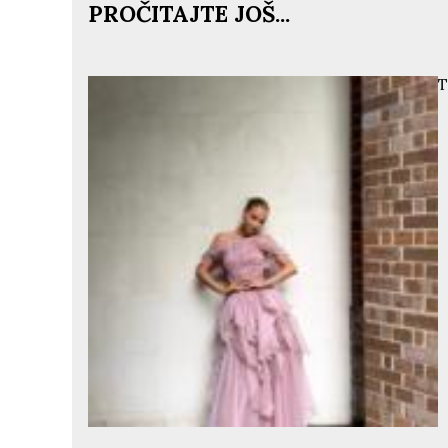
PROČITAJTE JOŠ...
T