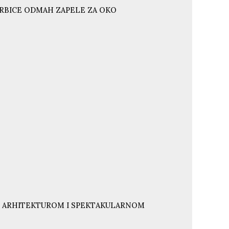
ORBICE ODMAH ZAPELE ZA OKO
NJU ARHITEKTUROM I SPEKTAKULARNOM