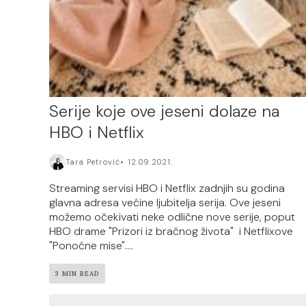
Serije koje ove jeseni dolaze na
HBO i Netflix
Tara Petrović
12.09.2021.
Streaming servisi HBO i Netflix zadnjih su godina
glavna adresa većine ljubitelja serija. Ove jeseni
možemo očekivati neke odlične nove serije, poput
HBO drame "Prizori iz bračnog života" i Netflixove
"Ponoćne mise"....
3 MIN READ