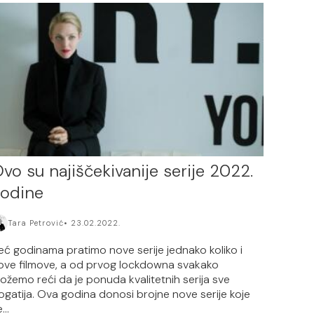
vo su najiščekivanije serije 2022.
odine
Tara Petrović
23.02.2022.
eć godinama pratimo nove serije jednako koliko i
ove filmove, a od prvog lockdowna svakako
ožemo reći da je ponuda kvalitetnih serija sve
ogatija. Ova godina donosi brojne nove serije koje
...