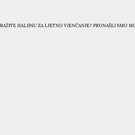
RAŽITE HALJINU ZA LJETNO VJENČANJE? PRONAŠLI SMO MO