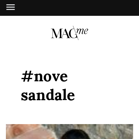
#nove
sandale