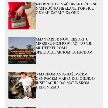
KATRIN JE DOMAĆI BREND ČIJE SU
NAM RUČNO HEKLANE TORBICE
ODMAH ZAPELE ZA OKO
AMANVARI JE NOVI RESORT U
MEKSIKU KOJI PRIVLAČI PAŽNJU
ARHITEKTUROM I
SPEKTAKULARNOM LOKACIJOM
S MARKOM ANDRIJAŠEVIĆEM,
OSNIVAČEM MARENDOLOGIJE, O
INSPIRACIJI I DALMATINSKOM
HEDONIZMU