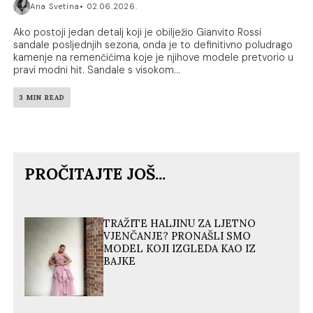
Ana Svetina
02.06.2026.
Ako postoji jedan detalj koji je obilježio Gianvito Rossi
sandale posljednjih sezona, onda je to definitivno poludrago
kamenje na remenčićima koje je njihove modele pretvorio u
pravi modni hit. Sandale s visokom...
3 MIN READ
PROČITAJTE JOŠ...
TRAŽITE HALJINU ZA LJETNO
VJENČANJE? PRONAŠLI SMO
MODEL KOJI IZGLEDA KAO IZ
BAJKE