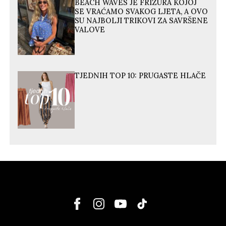
BEACH WAVES JE FRIZURA KOJOJ
SE VRAĆAMO SVAKOG LJETA, A OVO
SU NAJBOLJI TRIKOVI ZA SAVRŠENE
VALOVE
TJEDNIH TOP 10: PRUGASTE HLAČE