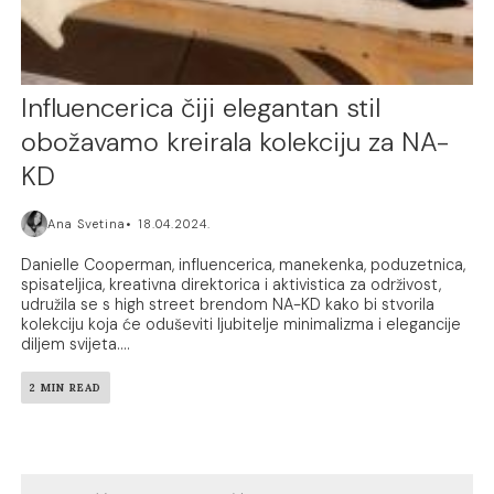
Influencerica čiji elegantan stil
obožavamo kreirala kolekciju za NA-
KD
Ana Svetina
18.04.2024.
Danielle Cooperman, influencerica, manekenka, poduzetnica,
spisateljica, kreativna direktorica i aktivistica za održivost,
udružila se s high street brendom NA-KD kako bi stvorila
kolekciju koja će oduševiti ljubitelje minimalizma i elegancije
diljem svijeta....
2 MIN READ