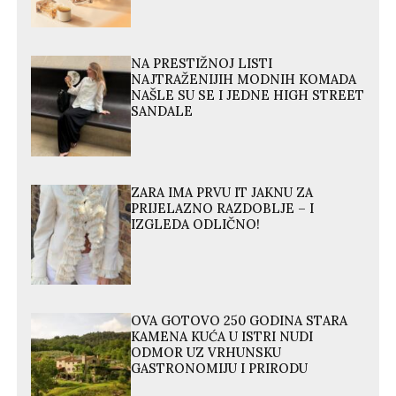
NA PRESTIŽNOJ LISTI
NAJTRAŽENIJIH MODNIH KOMADA
NAŠLE SU SE I JEDNE HIGH STREET
SANDALE
ZARA IMA PRVU IT JAKNU ZA
PRIJELAZNO RAZDOBLJE – I
IZGLEDA ODLIČNO!
OVA GOTOVO 250 GODINA STARA
KAMENA KUĆA U ISTRI NUDI
ODMOR UZ VRHUNSKU
GASTRONOMIJU I PRIRODU