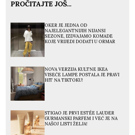
PROČITAJTE JOŠ...
OKER JE JEDNA OD
NAJELEGANTNIJIH NIJANSI
SEZONE, IZDVAJAMO KOMADE
KOJE VRIJEDI DODATI U ORMAR
NOVA VERZIJA KULTNE IKEA
VISEĆE LAMPE POSTALA JE PRAVI
HIT NA TIKTOKU!
STIGAO JE PRVI ESTÉE LAUDER
GURMANSKI PARFEM I VEĆ JE NA
NAŠOJ LISTI ŽELJA!