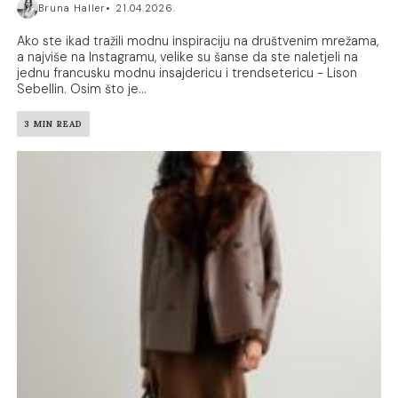
Bruna Haller
21.04.2026.
Ako ste ikad tražili modnu inspiraciju na društvenim mrežama,
a najviše na Instagramu, velike su šanse da ste naletjeli na
jednu francusku modnu insajdericu i trendsetericu - Lison
Sebellin. Osim što je...
3 MIN READ