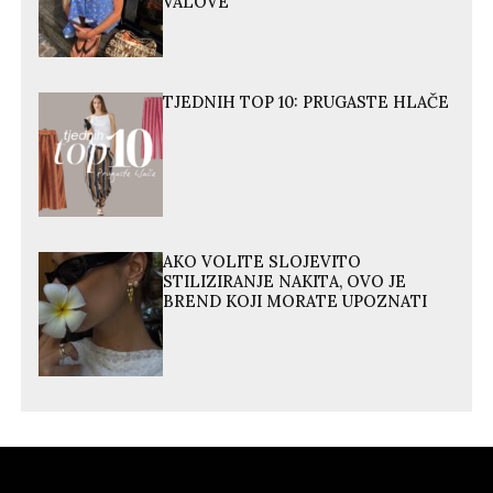
VALOVE
TJEDNIH TOP 10: PRUGASTE HLAČE
AKO VOLITE SLOJEVITO
STILIZIRANJE NAKITA, OVO JE
BREND KOJI MORATE UPOZNATI