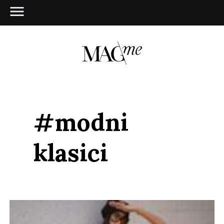
#modni
klasici