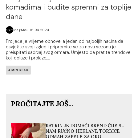
komadima i budite spremni za toplije
dane
MagMe
16.04.2024.
Proljeće je vrijeme obnove, a jedan od najboljih načina da
osvježite svoj izgled i pripremite se za novu sezonu je
preispitati sadržaj svog ormara. Umjesto da pratite trendove
koji dolaze i prolaze,...
4 MIN READ
PROČITAJTE JOŠ...
KATRIN JE DOMAĆI BREND ČIJE SU
NAM RUČNO HEKLANE TORBICE
ODMAH ZAPELE ZA OKO