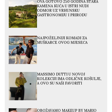
OVA GOTOVO 250 GODINA STARA
KAMENA KUĆA U ISTRI NUDI
ODMOR UZ VRHUNSKU
GASTRONOMIJU I PRIRODU
NAJPOŽELJNIJI KOMADI ZA
MUŠKARCE OVOG MJESECA
MASSIMO DUTTI U NOVOJ
KOLEKCIJI IMA ODLIČNE KOŠULJE,
A OVO SU NAŠI FAVORITI
OBOŽAVAMO MAKEUP BY MARIO