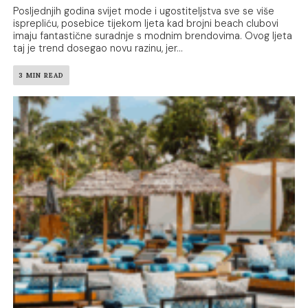
Posljednjih godina svijet mode i ugostiteljstva sve se više
isprepliću, posebice tijekom ljeta kad brojni beach clubovi
imaju fantastične suradnje s modnim brendovima. Ovog ljeta
taj je trend dosegao novu razinu, jer...
3 MIN READ