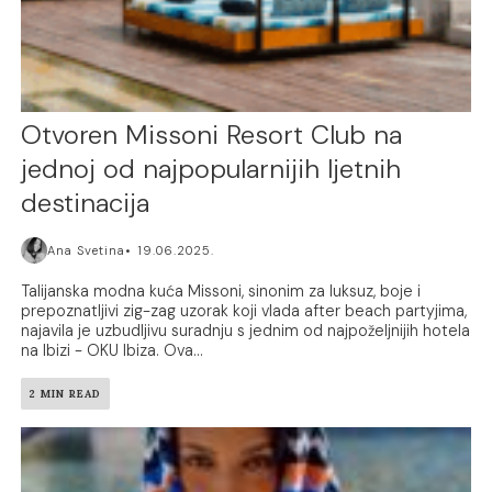
Otvoren Missoni Resort Club na
jednoj od najpopularnijih ljetnih
destinacija
Ana Svetina
19.06.2025.
Talijanska modna kuća Missoni, sinonim za luksuz, boje i
prepoznatljivi zig-zag uzorak koji vlada after beach partyjima,
najavila je uzbudljivu suradnju s jednim od najpoželjnijih hotela
na Ibizi - OKU Ibiza. Ova...
2 MIN READ