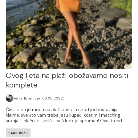
Ovog ljeta na plaži obožavamo nositi
komplete
Petra Biberica
03.08.2022.
Čini se da je moda na plaži postala nikad jednostavnija.
Naime, sve što vam treba jesu kupaći kostim i matching
suknja ili hlače, et voilà – vaš look je spreman! Ovaj trend...
1 MIN READ