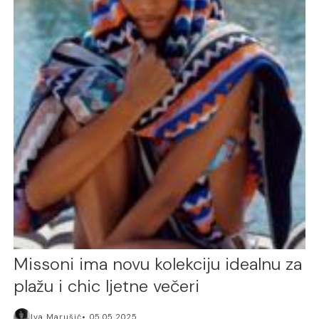
Missoni ima novu kolekciju idealnu za
plažu i chic ljetne večeri
Iva Marušić
05.05.2025.