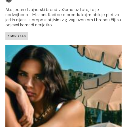
Ako jedan dizajnerski brend vežemo uz ljeto, to je
nedvojbeno - Missoni. Radi se o brendu kojim obiluje pletivo
jarkih nijansi s prepoznatljivim zig-zag uzorkom i brendu čiji su
odjevni komadi nerijetko...
2 MIN READ