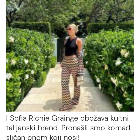
I Sofia Richie Grainge obožava kultni
talijanski brend. Pronašli smo komad
sličan onom koji nosi!