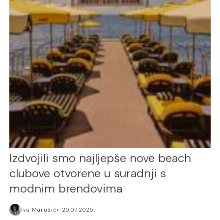
Izdvojili smo najljepše nove beach
clubove otvorene u suradnji s
modnim brendovima
Iva Marušić
20.07.2025.