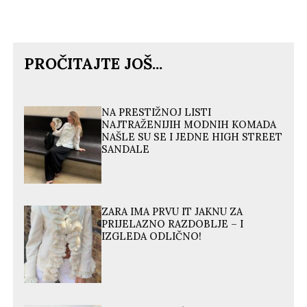
PROČITAJTE JOŠ...
NA PRESTIŽNOJ LISTI
NAJTRAŽENIJIH MODNIH KOMADA
NAŠLE SU SE I JEDNE HIGH STREET
SANDALE
ZARA IMA PRVU IT JAKNU ZA
PRIJELAZNO RAZDOBLJE – I
IZGLEDA ODLIČNO!