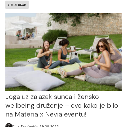
3 MIN READ
Joga uz zalazak sunca i žensko
wellbeing druženje – evo kako je bilo
na Materia x Nevia eventu!
Dina Dončević
29.08.2023.