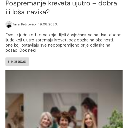
Pospremanje kreveta ujutro – dobra
ili loša navika?
Tara Petrović
19.08.2023.
Ovo je jedna od tema koja dijeli čovječanstvo na dva tabora:
ljude koji ujutro spremaju krevet, bez obzira na okolnosti, i
one koji ostavljaju sve nepospremljeno prije odlaska na
posao. Dok neki...
3 MIN READ