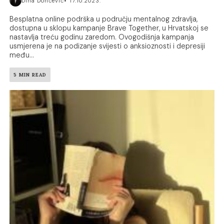
Dina Dončević
17.10.2023.
Besplatna online podrška u području mentalnog zdravlja,
dostupna u sklopu kampanje Brave Together, u Hrvatskoj se
nastavlja treću godinu zaredom. Ovogodišnja kampanja
usmjerena je na podizanje svijesti o anksioznosti i depresiji
među...
5 MIN READ