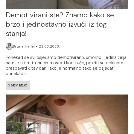
Demotivirani ste? Znamo kako se
brzo i jednostavno izvući iz tog
stanja!
Bruna Haller
22.03.2023.
Ponekad se svi osjećamo demotivirano, umorno i jedina želja
nam je u tim trenucima ostati kod kuće, pokriti se dekicom i
prespavati čitav dan. Iako je normalno tako se osjećati,
ponekad si...
3 MIN READ