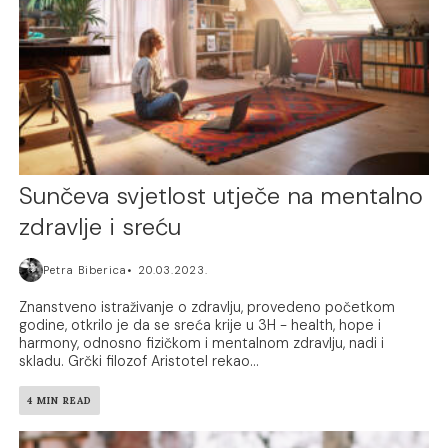
Sunčeva svjetlost utječe na mentalno
zdravlje i sreću
Petra Biberica
20.03.2023.
Znanstveno istraživanje o zdravlju, provedeno početkom
godine, otkrilo je da se sreća krije u 3H - health, hope i
harmony, odnosno fizičkom i mentalnom zdravlju, nadi i
skladu. Grčki filozof Aristotel rekao...
4 MIN READ