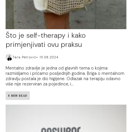
Što je self-therapy i kako
primjenjivati ovu praksu
Tara Petrović
15.08.2024.
Mentalno zdravlje je jedna od glavnih tema o kojima
razmišljamo i pričamo posljednjih godina. Briga o mentalnom
zdravlju postala je dio higijene. Odlazak na terapiju odavno
više nije rezerviran za pojedince, i...
8 MIN READ