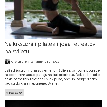
Najluksuzniji pilates i joga retreatovi
na svijetu
Valentina Beg Deljanin
04.01.2025.
Uslijed žustrog ritma suvremenog življenja, osnovne potrebe
za odmorom često padaju na listi prioriteta. Dok su baterije
naših pametnih telefona uvijek pune, one unutarnje rijetko
kad su do kraja napunjene. Sve je...
5 MIN READ