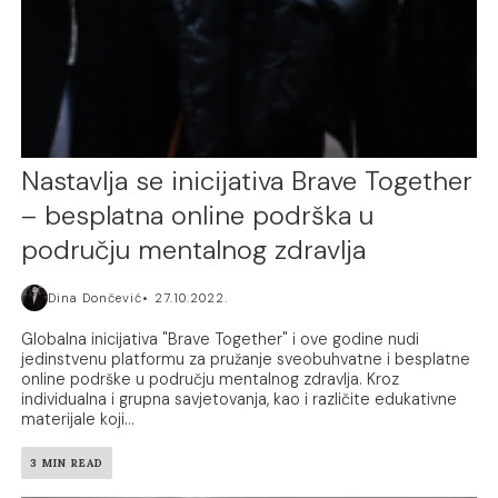
Nastavlja se inicijativa Brave Together
– besplatna online podrška u
području mentalnog zdravlja
Dina Dončević
27.10.2022.
Globalna inicijativa "Brave Together" i ove godine nudi
jedinstvenu platformu za pružanje sveobuhvatne i besplatne
online podrške u području mentalnog zdravlja. Kroz
individualna i grupna savjetovanja, kao i različite edukativne
materijale koji...
3 MIN READ