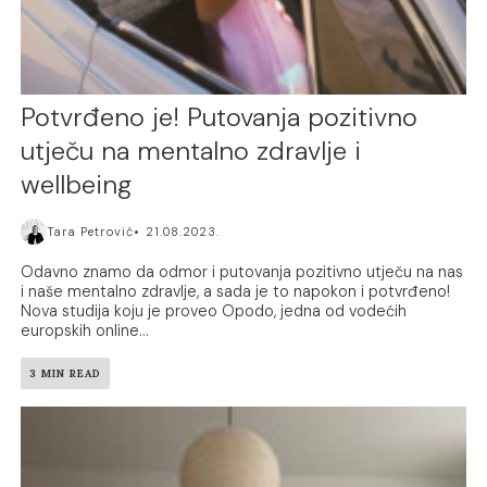
Potvrđeno je! Putovanja pozitivno
utječu na mentalno zdravlje i
wellbeing
Tara Petrović
21.08.2023.
Odavno znamo da odmor i putovanja pozitivno utječu na nas
i naše mentalno zdravlje, a sada je to napokon i potvrđeno!
Nova studija koju je proveo Opodo, jedna od vodećih
europskih online...
3 MIN READ