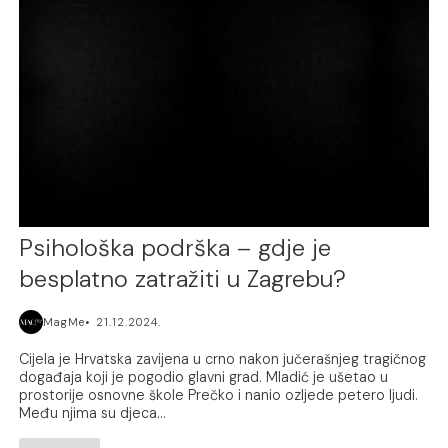
Psihološka podrška – gdje je
besplatno zatražiti u Zagrebu?
MagMe
21.12.2024.
Cijela je Hrvatska zavijena u crno nakon jučerašnjeg tragičnog
događaja koji je pogodio glavni grad. Mladić je ušetao u
prostorije osnovne škole Prečko i nanio ozljede petero ljudi.
Među njima su djeca...