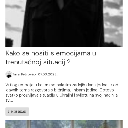
Kako se nositi s emocijama u
trenutačnoj situaciji?
Tara Petrović
07.03.2022.
Vrtlog emocija u kojem se nalazim zadnjih dana jedna je od
glavnih tema razgovora s bližnjima, i nisam jedina. Gotovo
svatko proživljava situaciju u Ukrajini i svijetu na svoj način, ali
svi...
5 MIN READ