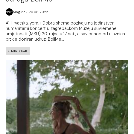
MagMe
20.08.2025.
A1 Hrvatska, yem. i Dobra shema pozivaju na jedinstveni
humanitarni koncert u zagrebačkom Muzeju suvremene
umjetnosti (MSU) 20. rujna u 17 sati, a sav prihod od ulaznica
bit će doniran udruzi BoliMe...
2 MIN READ