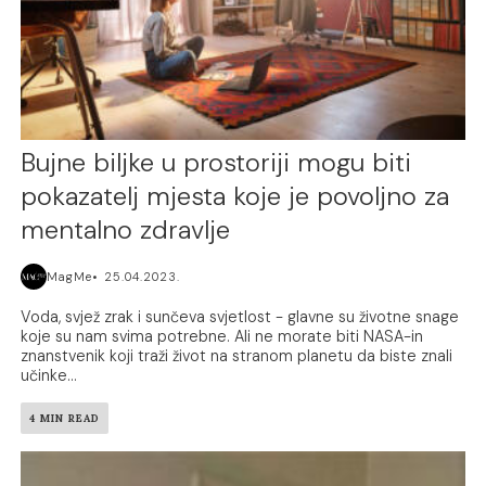
Bujne biljke u prostoriji mogu biti
pokazatelj mjesta koje je povoljno za
mentalno zdravlje
MagMe
25.04.2023.
Voda, svjež zrak i sunčeva svjetlost - glavne su životne snage
koje su nam svima potrebne. Ali ne morate biti NASA-in
znanstvenik koji traži život na stranom planetu da biste znali
učinke...
4 MIN READ