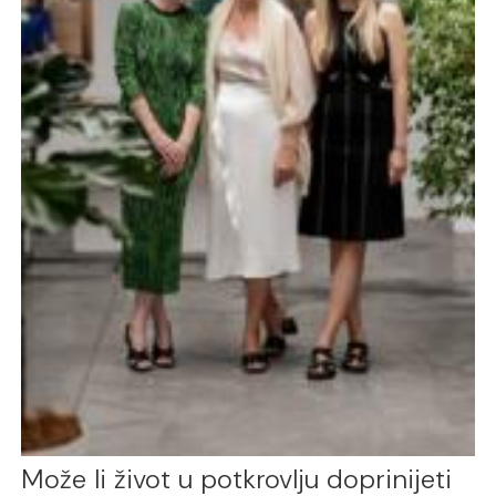
Može li život u potkrovlju doprinijeti