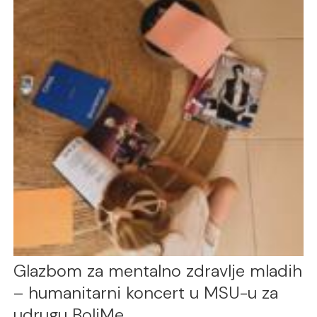
Glazbom za mentalno zdravlje mladih
– humanitarni koncert u MSU-u za
udrugu BoliMe