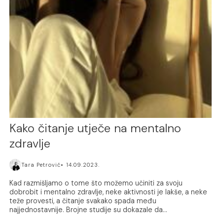
Kako čitanje utječe na mentalno
zdravlje
Tara Petrović
14.09.2023.
Kad razmišljamo o tome što možemo učiniti za svoju
dobrobit i mentalno zdravlje, neke aktivnosti je lakše, a neke
teže provesti, a čitanje svakako spada među
najjednostavnije. Brojne studije su dokazale da...