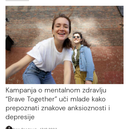
Kampanja o mentalnom zdravlju
“Brave Together” uči mlade kako
prepoznati znakove anksioznosti i
depresije