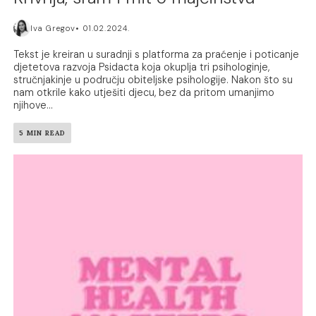
Iva Gregov
01.02.2024.
Tekst je kreiran u suradnji s platforma za praćenje i poticanje
djetetova razvoja Psidacta koja okuplja tri psihologinje,
stručnjakinje u području obiteljske psihologije. Nakon što su
nam otkrile kako utješiti djecu, bez da pritom umanjimo
njihove...
5 MIN READ