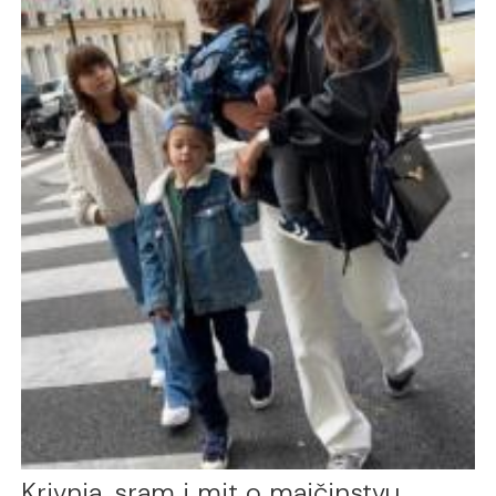
Krivnja, sram i mit o majčinstvu