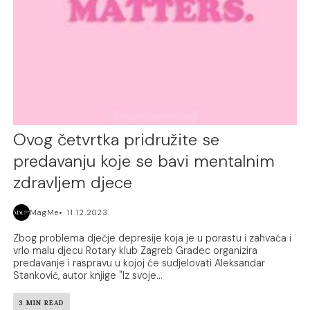
Ovog četvrtka pridružite se
predavanju koje se bavi mentalnim
zdravljem djece
MagMe
11.12.2023.
Zbog problema dječje depresije koja je u porastu i zahvaća i
vrlo malu djecu Rotary klub Zagreb Gradec organizira
predavanje i raspravu u kojoj će sudjelovati Aleksandar
Stanković, autor knjige "Iz svoje...
3 MIN READ