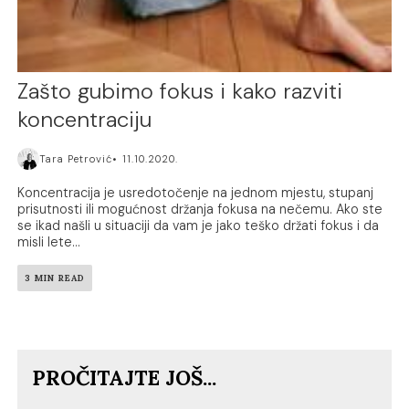
Zašto gubimo fokus i kako razviti
koncentraciju
Tara Petrović
11.10.2020.
Koncentracija je usredotočenje na jednom mjestu, stupanj
prisutnosti ili mogućnost držanja fokusa na nečemu. Ako ste
se ikad našli u situaciji da vam je jako teško držati fokus i da
misli lete...
3 MIN READ
PROČITAJTE JOŠ...