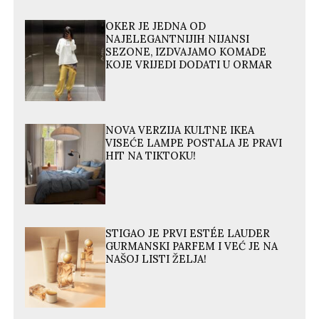
OKER JE JEDNA OD
NAJELEGANTNIJIH NIJANSI
SEZONE, IZDVAJAMO KOMADE
KOJE VRIJEDI DODATI U ORMAR
NOVA VERZIJA KULTNE IKEA
VISEĆE LAMPE POSTALA JE PRAVI
HIT NA TIKTOKU!
STIGAO JE PRVI ESTÉE LAUDER
GURMANSKI PARFEM I VEĆ JE NA
NAŠOJ LISTI ŽELJA!