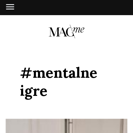
#mentalne
igre