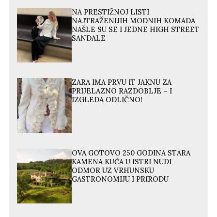
NA PRESTIŽNOJ LISTI
NAJTRAŽENIJIH MODNIH KOMADA
NAŠLE SU SE I JEDNE HIGH STREET
SANDALE
ZARA IMA PRVU IT JAKNU ZA
PRIJELAZNO RAZDOBLJE – I
IZGLEDA ODLIČNO!
OVA GOTOVO 250 GODINA STARA
KAMENA KUĆA U ISTRI NUDI
ODMOR UZ VRHUNSKU
GASTRONOMIJU I PRIRODU