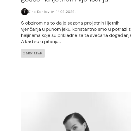
Dina Dončević
14.05.2025.
S obzirom na to da je sezona proljetnih i ljetnih
vjenčanja u punom jeku, konstantno smo u potrazi 
haljinama koje su prikladne za ta svečana događanja
A kad su u pitanju...
2 MIN READ