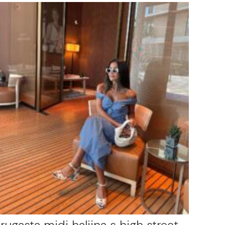
rugasta midi haljina s high street