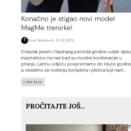
Konačno je stigao novi model
MagMe trenirke!
Dina Dončević
21.10.2022.
Dolazak jeseni i hladnijeg perioda godine uvijek djelu
inspirativno na nas kad su modne kombinacije u
pitanju. Ljetnu odjeću pospremamo do iduće godine
a veselimo se nošenju kompleta i pletiva koji nam...
2 MIN READ
PROČITAJTE JOŠ...
T