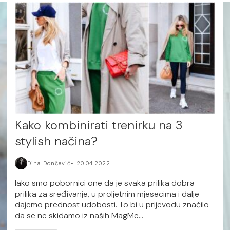
Kako kombinirati trenirku na 3
stylish načina?
Dina Dončević
20.04.2022.
Iako smo pobornici one da je svaka prilika dobra
prilika za sređivanje, u proljetnim mjesecima i dalje
dajemo prednost udobosti. To bi u prijevodu značilo
da se ne skidamo iz naših MagMe...