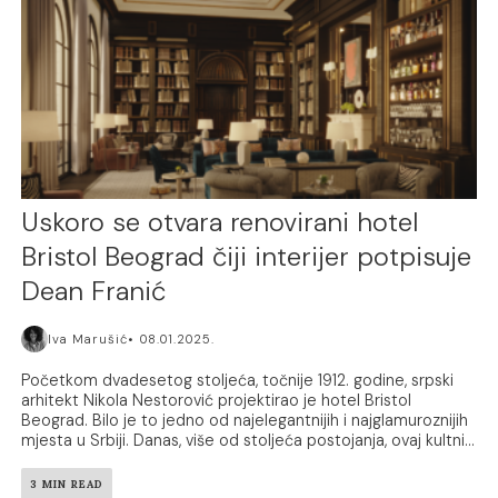
Uskoro se otvara renovirani hotel
Bristol Beograd čiji interijer potpisuje
Dean Franić
Iva Marušić
08.01.2025.
Početkom dvadesetog stoljeća, točnije 1912. godine, srpski
arhitekt Nikola Nestorović projektirao je hotel Bristol
Beograd. Bilo je to jedno od najelegantnijih i najglamuroznijih
mjesta u Srbiji. Danas, više od stoljeća postojanja, ovaj kultni...
3 MIN READ