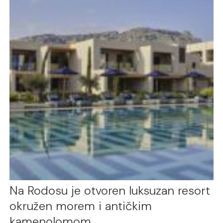
Na Rodosu je otvoren luksuzan resort
okružen morem i antičkim
kamenolomom