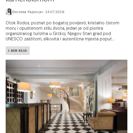
Dorotea Paponja
24.07.2026.
Otok Rodos, poznat po bogatoj povijesti, kristalno čistom
moru i opuštenom stilu života, jedan je od pionira
organiziranog turizma u Grčkoj. Njegov Stari grad pod
UNESCO zaštitom, slikovita i autentična mjesta poput...
2 MIN READ