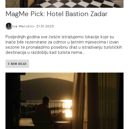
MagMe Pick: Hotel Bastion Zadar
Iva Marušić
21.01.2025.
Posljednjih godina sve češće istražujemo lokacije koje su
inače bile rezervirane za odmor u ljetnim mjesecima i izvan
sezone te pronalazimo posebnu draž u istraživanju turističkih
destinacija u razdoblju kad turista nema...
3 MIN READ