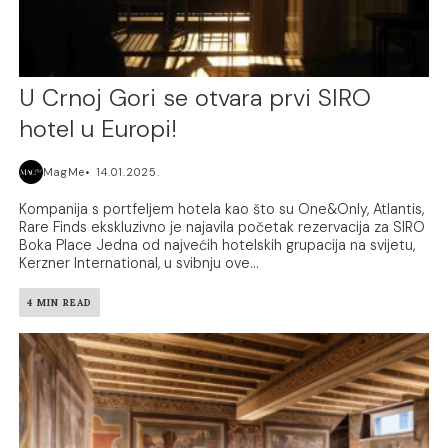
U Crnoj Gori se otvara prvi SIRO
hotel u Europi!
MagMe
14.01.2025.
Kompanija s portfeljem hotela kao što su One&Only, Atlantis,
Rare Finds ekskluzivno je najavila početak rezervacija za SIRO
Boka Place Jedna od najvećih hotelskih grupacija na svijetu,
Kerzner International, u svibnju ove...
4 MIN READ