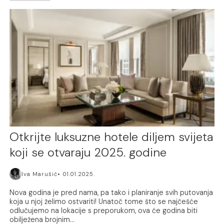
Otkrijte luksuzne hotele diljem svijeta
koji se otvaraju 2025. godine
Iva Marušić
01.01.2025.
Nova godina je pred nama, pa tako i planiranje svih putovanja
koja u njoj želimo ostvariti! Unatoč tome što se najčešće
odlučujemo na lokacije s preporukom, ova će godina biti
obilježena brojnim...