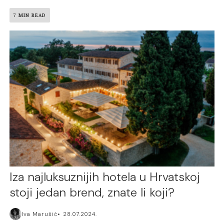
7 MIN READ
Iza najluksuznijih hotela u Hrvatskoj
stoji jedan brend, znate li koji?
Iva Marušić
28.07.2024.