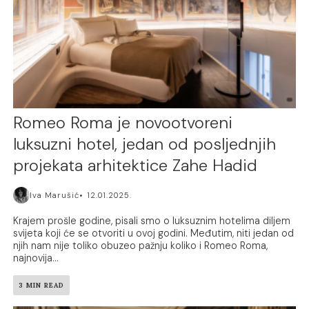
Romeo Roma je novootvoreni
luksuzni hotel, jedan od posljednjih
projekata arhitektice Zahe Hadid
Iva Marušić
12.01.2025.
Krajem prošle godine, pisali smo o luksuznim hotelima diljem
svijeta koji će se otvoriti u ovoj godini. Međutim, niti jedan od
njih nam nije toliko obuzeo pažnju koliko i Romeo Roma,
najnovija...
3 MIN READ