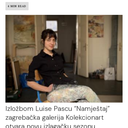
4 MIN READ
Izložbom Luise Pascu “Namještaj”
zagrebačka galerija Kolekcionart
otvara novu izlagačku sezonu