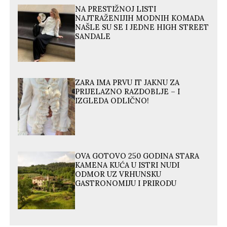
NA PRESTIŽNOJ LISTI
NAJTRAŽENIJIH MODNIH KOMADA
NAŠLE SU SE I JEDNE HIGH STREET
SANDALE
ZARA IMA PRVU IT JAKNU ZA
PRIJELAZNO RAZDOBLJE – I
IZGLEDA ODLIČNO!
OVA GOTOVO 250 GODINA STARA
KAMENA KUĆA U ISTRI NUDI
ODMOR UZ VRHUNSKU
GASTRONOMIJU I PRIRODU