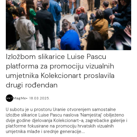
Izložbom slikarice Luise Pascu
platforma za promociju vizualnih
umjetnika Kolekcionart proslavila
drugi rođendan
MagMe
18.03.2025.
U subotu je u prostoru Uranie otvorenjem samostalne
izložbe slikarice Luise Pascu naslova ‘Namještaj’ obilježeno
dvije godine djelovanja Kolekcionart-a, zagrebačke galerije i
platforme fokusirane na promociju hrvatskih vizualnih
umjetnika mlađe i srednje generacije....