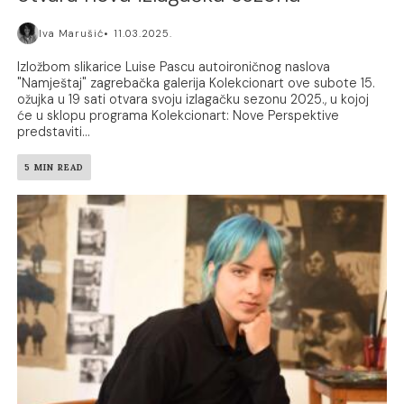
Iva Marušić
11.03.2025.
Izložbom slikarice Luise Pascu autoironičnog naslova
"Namještaj" zagrebačka galerija Kolekcionart ove subote 15.
ožujka u 19 sati otvara svoju izlagačku sezonu 2025., u kojoj
će u sklopu programa Kolekcionart: Nove Perspektive
predstaviti...
5 MIN READ