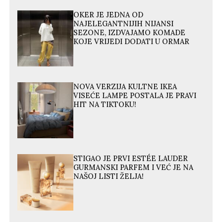
OKER JE JEDNA OD
NAJELEGANTNIJIH NIJANSI
SEZONE, IZDVAJAMO KOMADE
KOJE VRIJEDI DODATI U ORMAR
NOVA VERZIJA KULTNE IKEA
VISEĆE LAMPE POSTALA JE PRAVI
HIT NA TIKTOKU!
STIGAO JE PRVI ESTÉE LAUDER
GURMANSKI PARFEM I VEĆ JE NA
NAŠOJ LISTI ŽELJA!