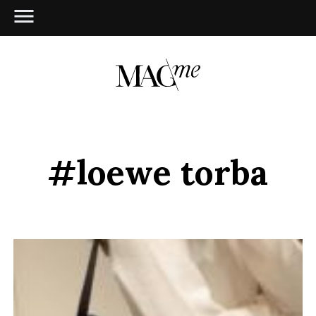
#loewe torba