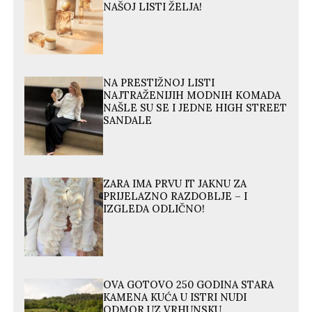
NAŠOJ LISTI ŽELJA!
NA PRESTIŽNOJ LISTI
NAJTRAŽENIJIH MODNIH KOMADA
NAŠLE SU SE I JEDNE HIGH STREET
SANDALE
ZARA IMA PRVU IT JAKNU ZA
PRIJELAZNO RAZDOBLJE – I
IZGLEDA ODLIČNO!
OVA GOTOVO 250 GODINA STARA
KAMENA KUĆA U ISTRI NUDI
ODMOR UZ VRHUNSKU