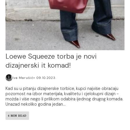
Loewe Squeeze torba je novi
dizajnerski it komad!
Iva Marušić
09.10.2023.
Kad su u pitanju dizajnerske torbice, kupci najviše obraćaju
pozornost na izbor materijala, kvalitetu i cjelokupni dizajn -
možda i više nego li prilikom odabira ijednog drugog komada.
Unazad nekoliko godina jedan...
4 MIN READ