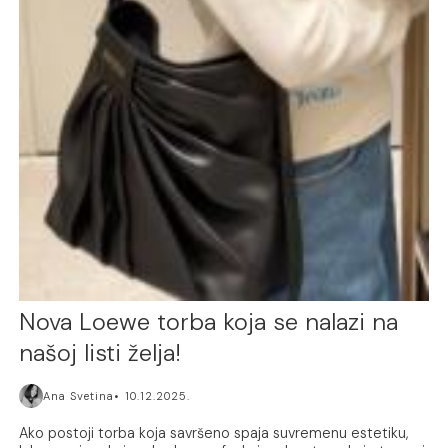
Nova Loewe torba koja se nalazi na
našoj listi želja!
Ana Svetina
10.12.2025.
Ako postoji torba koja savršeno spaja suvremenu estetiku,