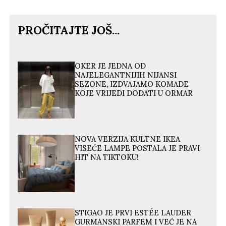
PROČITAJTE JOŠ...
OKER JE JEDNA OD
NAJELEGANTNIJIH NIJANSI
SEZONE, IZDVAJAMO KOMADE
KOJE VRIJEDI DODATI U ORMAR
NOVA VERZIJA KULTNE IKEA
VISEĆE LAMPE POSTALA JE PRAVI
HIT NA TIKTOKU!
STIGAO JE PRVI ESTÉE LAUDER
GURMANSKI PARFEM I VEĆ JE NA