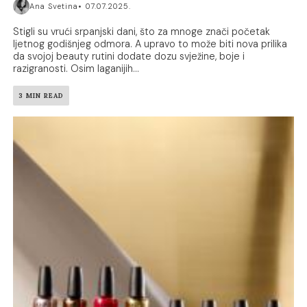
Ana Svetina
07.07.2025.
Stigli su vrući srpanjski dani, što za mnoge znači početak
ljetnog godišnjeg odmora. A upravo to može biti nova prilika
da svojoj beauty rutini dodate dozu svježine, boje i
razigranosti. Osim laganijih...
3 MIN READ