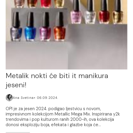
Metalik nokti će biti it manikura
jeseni!
Ana Svetina
06.09.2024.
OPI je za jesen 2024. podigao ljestvicu s novom,
impresivnom kolekcijom Metallic Mega Mix. Inspirirana y2k
trendovima i pop kulturom ranih 2000-ih, ova kolekcija
donosi eksploziju boja, efekata i glazbe koja će...