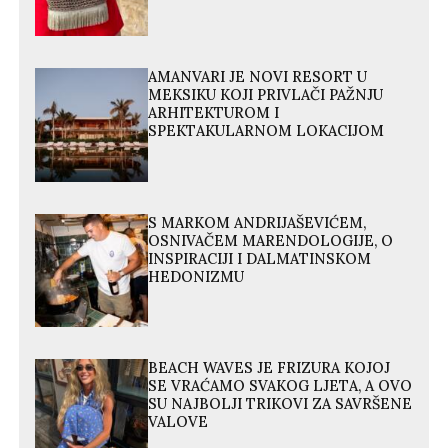
AMANVARI JE NOVI RESORT U
MEKSIKU KOJI PRIVLAČI PAŽNJU
ARHITEKTUROM I
SPEKTAKULARNOM LOKACIJOM
S MARKOM ANDRIJAŠEVIĆEM,
OSNIVAČEM MARENDOLOGIJE, O
INSPIRACIJI I DALMATINSKOM
HEDONIZMU
BEACH WAVES JE FRIZURA KOJOJ
SE VRAĆAMO SVAKOG LJETA, A OVO
SU NAJBOLJI TRIKOVI ZA SAVRŠENE
VALOVE