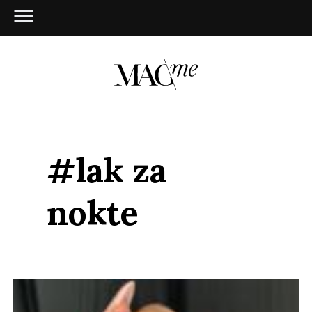
#lak za
nokte