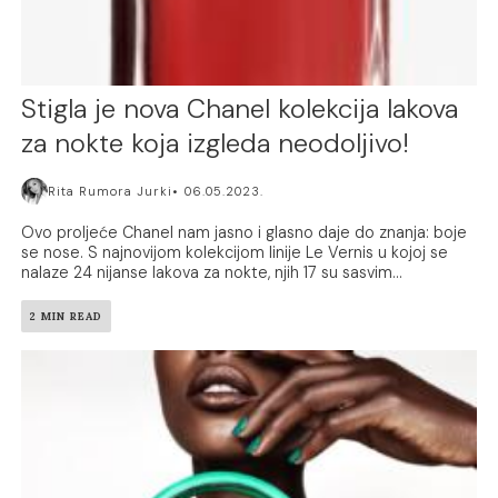
Stigla je nova Chanel kolekcija lakova
za nokte koja izgleda neodoljivo!
Rita Rumora Jurki
06.05.2023.
Ovo proljeće Chanel nam jasno i glasno daje do znanja: boje
se nose. S najnovijom kolekcijom linije Le Vernis u kojoj se
nalaze 24 nijanse lakova za nokte, njih 17 su sasvim...
2 MIN READ