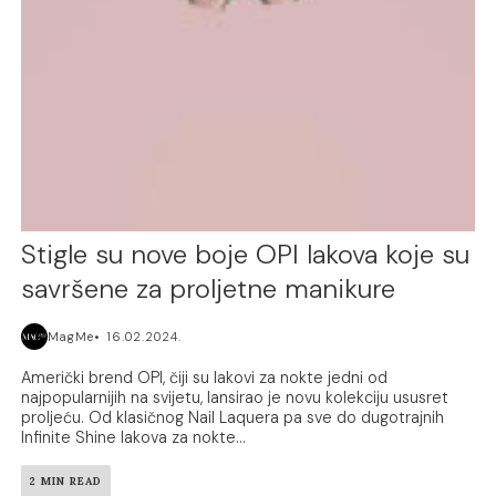
Stigle su nove boje OPI lakova koje su
savršene za proljetne manikure
MagMe
16.02.2024.
Američki brend OPI, čiji su lakovi za nokte jedni od
najpopularnijih na svijetu, lansirao je novu kolekciju ususret
proljeću. Od klasičnog Nail Laquera pa sve do dugotrajnih
Infinite Shine lakova za nokte...
2 MIN READ