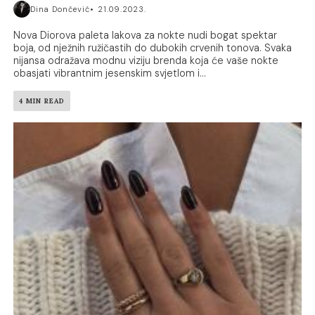
Dina Dončević
21.09.2023.
Nova Diorova paleta lakova za nokte nudi bogat spektar
boja, od nježnih ružičastih do dubokih crvenih tonova. Svaka
nijansa odražava modnu viziju brenda koja će vaše nokte
obasjati vibrantnim jesenskim svjetlom i...
4 MIN READ