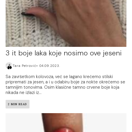
3 it boje laka koje nosimo ove jeseni
Tara Petrović
04.09.2023.
Sa završetkom kolovoza, već se lagano krećemo stilski
pripremati za jesen, a i u odabiru boje za nokte okrećemo se
tamnijim tonovima. Osim klasične tamno crvene boje koja
nikada ne izlazi iz...
2 MIN READ