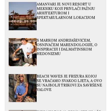
AMANVARI JE NOVI RESORT U
MEKSIKU KOJI PRIVLAČI PAŽNJU
ARHITEKTUROM I
SPEKTAKULARNOM LOKACIJOM
S MARKOM ANDRIJAŠEVIĆEM,
OSNIVAČEM MARENDOLOGIJE, O
INSPIRACIJI I DALMATINSKOM
HEDONIZMU
BEACH WAVES JE FRIZURA KOJOJ
SE VRAĆAMO SVAKOG LJETA, A OVO
SU NAJBOLJI TRIKOVI ZA SAVRŠENE
VALOVE