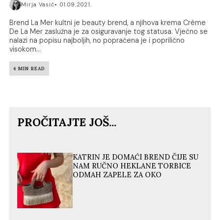
Mirja Vasić
01.09.2021.
Brend La Mer kultni je beauty brend, a njihova krema Crème
De La Mer zaslužna je za osiguravanje tog statusa. Vječno se
nalazi na popisu najboljih, no popraćena je i poprilično
visokom...
4 MIN READ
PROČITAJTE JOŠ...
KATRIN JE DOMAĆI BREND ČIJE SU
NAM RUČNO HEKLANE TORBICE
ODMAH ZAPELE ZA OKO