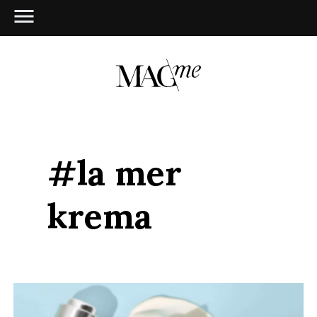
#la mer
krema