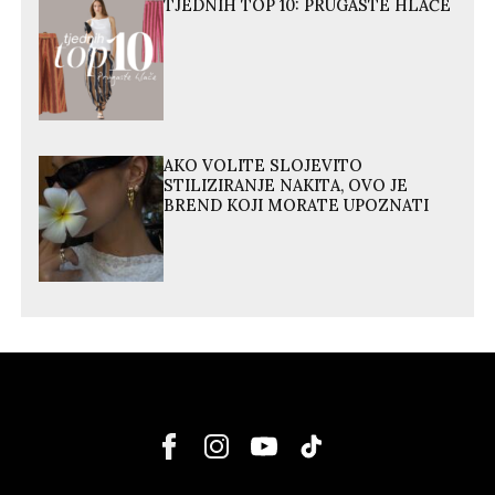
TJEDNIH TOP 10: PRUGASTE HLAČE
AKO VOLITE SLOJEVITO
STILIZIRANJE NAKITA, OVO JE
BREND KOJI MORATE UPOZNATI