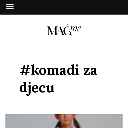
#komadi za
djecu