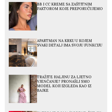
BB I CC KREME SA ZAŠTITNIM
FAKTOROM KOJE PREPORUČUJEMO
APARTMAN NA KRKU U KOJEM
SVAKI DETALJ IMA SVOJU FUNKCIJU
TRAŽITE HALJINU ZA LJETNO
VJENČANJE? PRONAŠLI SMO
MODEL KOJI IZGLEDA KAO IZ
BAJKE