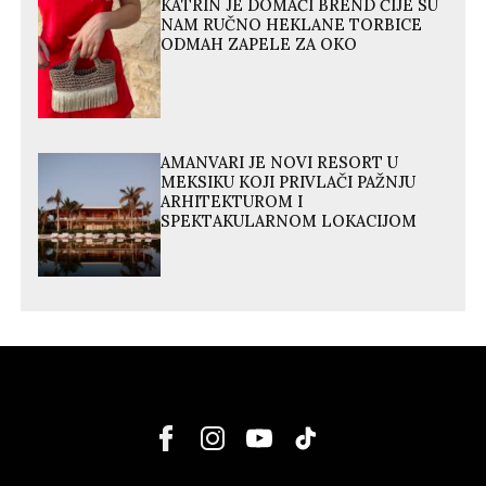
KATRIN JE DOMAĆI BREND ČIJE SU
NAM RUČNO HEKLANE TORBICE
ODMAH ZAPELE ZA OKO
AMANVARI JE NOVI RESORT U
MEKSIKU KOJI PRIVLAČI PAŽNJU
ARHITEKTUROM I
SPEKTAKULARNOM LOKACIJOM