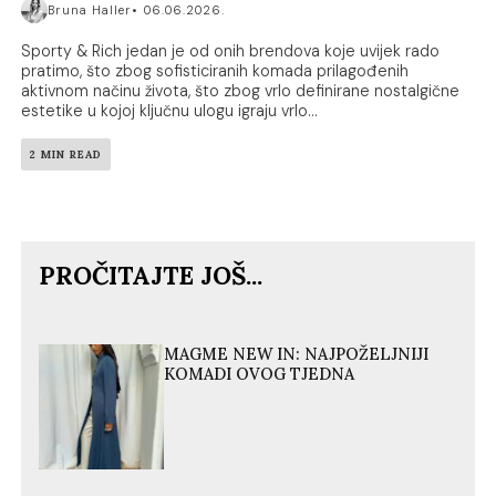
Bruna Haller
06.06.2026.
Sporty & Rich jedan je od onih brendova koje uvijek rado
pratimo, što zbog sofisticiranih komada prilagođenih
aktivnom načinu života, što zbog vrlo definirane nostalgične
estetike u kojoj ključnu ulogu igraju vrlo...
2 MIN READ
PROČITAJTE JOŠ...
MAGME NEW IN: NAJPOŽELJNIJI
KOMADI OVOG TJEDNA