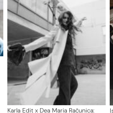
Karla Edit x Dea Maria Računica:
I