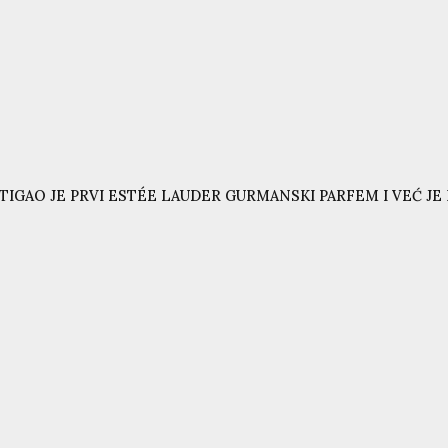
TIGAO JE PRVI ESTÉE LAUDER GURMANSKI PARFEM I VEĆ JE N