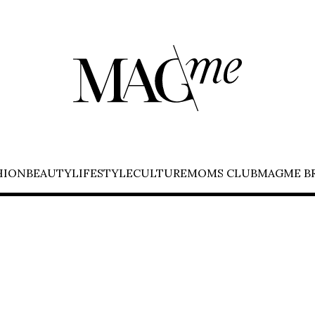
HION
BEAUTY
LIFESTYLE
CULTURE
MOMS CLUB
MAGME B