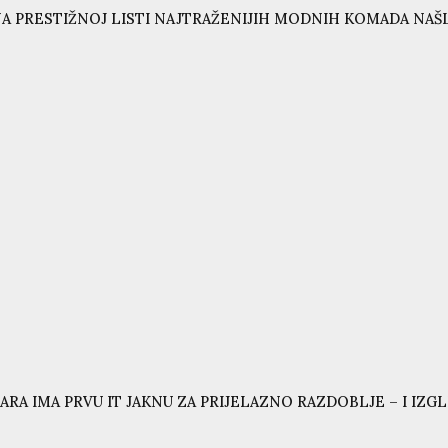
A PRESTIŽNOJ LISTI NAJTRAŽENIJIH MODNIH KOMADA NAŠL
ARA IMA PRVU IT JAKNU ZA PRIJELAZNO RAZDOBLJE – I IZG