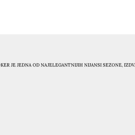
KER JE JEDNA OD NAJELEGANTNIJIH NIJANSI SEZONE, IZD