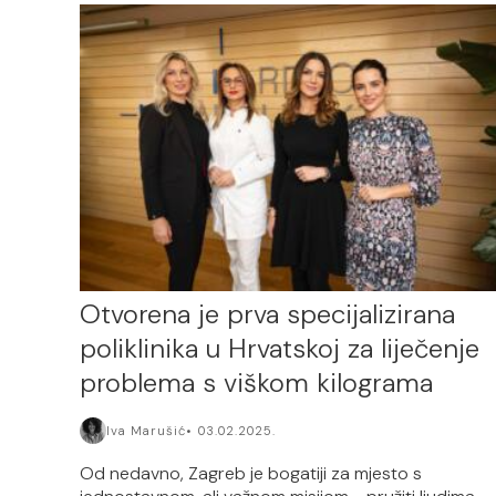
Otvorena je prva specijalizirana
poliklinika u Hrvatskoj za liječenje
problema s viškom kilograma
Iva Marušić
03.02.2025.
Od nedavno, Zagreb je bogatiji za mjesto s