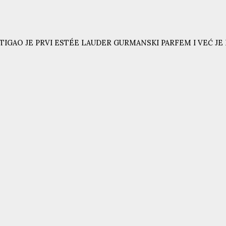
TIGAO JE PRVI ESTÉE LAUDER GURMANSKI PARFEM I VEĆ JE N