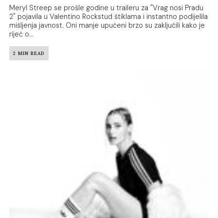
Meryl Streep se prošle godine u traileru za "Vrag nosi Pradu
2" pojavila u Valentino Rockstud štiklama i instantno podijelila
mišljenja javnost. Oni manje upućeni brzo su zaključili kako je
riječ o...
2 MIN READ