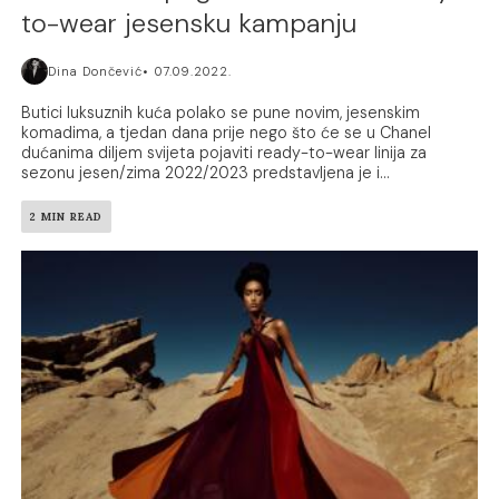
to-wear jesensku kampanju
Dina Dončević
07.09.2022.
Butici luksuznih kuća polako se pune novim, jesenskim
komadima, a tjedan dana prije nego što će se u Chanel
dućanima diljem svijeta pojaviti ready-to-wear linija za
sezonu jesen/zima 2022/2023 predstavljena je i...
2 MIN READ