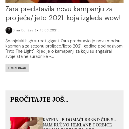
Zara predstavila novu kampanju za
proljeće/ljeto 2021. koja izgleda wow!
Dina Dončević
18.03.2021.
Španjolski high street gigant Zara predstavio je novu modnu
kapmanja za sezonu proljeće/ljeto 2021. godine pod nazivom
"Into The Light". Riječ je o kamapanji za koju su angažirali
svoje stalne suradnike -...
2 MIN READ
PROČITAJTE JOŠ...
KATRIN JE DOMAĆI BREND ČIJE SU
NAM RUČNO HEKLANE TORBICE