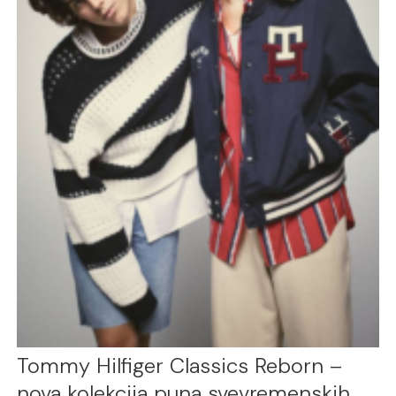
Tommy Hilfiger Classics Reborn –
nova kolekcija puna svevremenskih