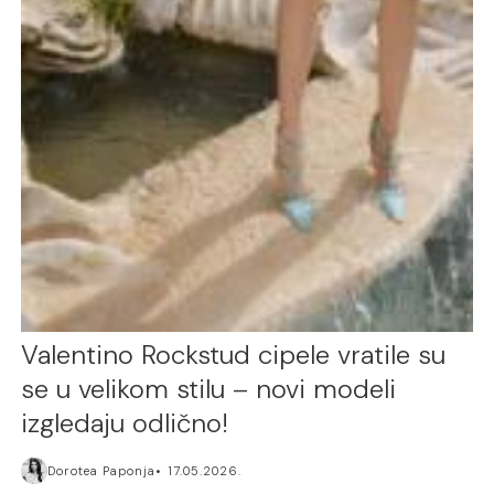
Valentino Rockstud cipele vratile su
se u velikom stilu – novi modeli
izgledaju odlično!
Dorotea Paponja
17.05.2026.