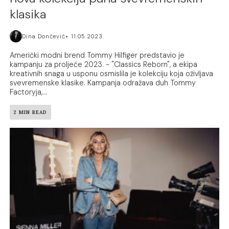
klasika
Dina Dončević
11.05.2023.
Američki modni brend Tommy Hilfiger predstavio je
kampanju za proljeće 2023. - "Classics Reborn", a ekipa
kreativnih snaga u usponu osmislila je kolekciju koja oživljava
svevremenske klasike. Kampanja odražava duh Tommy
Factoryja,...
2 MIN READ