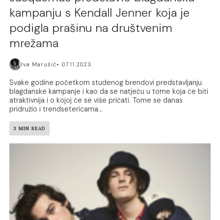
kampanju s Kendall Jenner koja je
podigla prašinu na društvenim
mrežama
Iva Marušić
07.11.2023.
Svake godine početkom studenog brendovi predstavljanju
blagdanske kampanje i kao da se natječu u tome koja će biti
atraktivnija i o kojoj će se više pričati. Tome se danas
pridružio i trendsetericama...
3 MIN READ