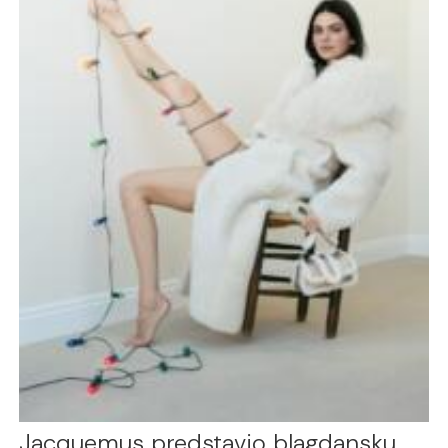
Jacquemus predstavio blagdansku