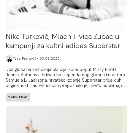
Nika Turković, Miach i Ivica Zubac u
kampanji za kultni adidas Superstar
Tara Petrović
03.09.2025.
Dok globalna kampanja okuplja ikone poput Missy Elliott,
Jennie, Anthonyja Edwardsa i legendarnog glumca i naratora
Samuela L. Jacksona, hrvatsko izdanje Superstar priče duh
originalnosti i autentičnosti prepoznalo je, među ostalima, u...
3 MIN READ