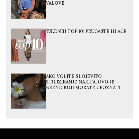
VALOVE
TJEDNIH TOP 10: PRUGASTE HLAČE
AKO VOLITE SLOJEVITO
STILIZIRANJE NAKITA, OVO JE
BREND KOJI MORATE UPOZNATI