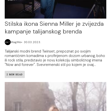
Stilska ikona Sienna Miller je zvijezda
kampanje talijanskog brenda
MagMe
30.03.2023.
Talijanski modni brend Twinset, prepoznat po svojim
romantičnim komadima s profinjenom dozom urbanog, boho
ili rock stila, predstavio je novu kolekciju simboličnog imena
"Now and forever". Svevremenski stil po kojem je ovaj...
2 MIN READ