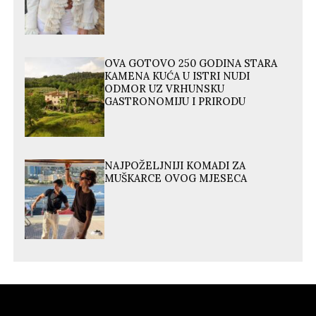
OVA GOTOVO 250 GODINA STARA
KAMENA KUĆA U ISTRI NUDI
ODMOR UZ VRHUNSKU
GASTRONOMIJU I PRIRODU
NAJPOŽELJNIJI KOMADI ZA
MUŠKARCE OVOG MJESECA