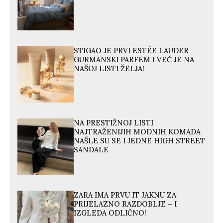
STIGAO JE PRVI ESTÉE LAUDER
GURMANSKI PARFEM I VEĆ JE NA
NAŠOJ LISTI ŽELJA!
NA PRESTIŽNOJ LISTI
NAJTRAŽENIJIH MODNIH KOMADA
NAŠLE SU SE I JEDNE HIGH STREET
SANDALE
ZARA IMA PRVU IT JAKNU ZA
PRIJELAZNO RAZDOBLJE – I
IZGLEDA ODLIČNO!