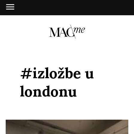
#izložbe u
londonu