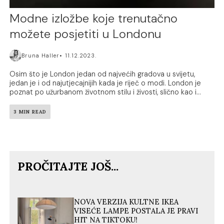
Modne izložbe koje trenutačno
možete posjetiti u Londonu
Bruna Haller
11.12.2023.
Osim što je London jedan od najvećih gradova u svijetu,
jedan je i od najutjecajnijih kada je riječ o modi. London je
poznat po užurbanom životnom stilu i živosti, slično kao i...
3 MIN READ
PROČITAJTE JOŠ...
NOVA VERZIJA KULTNE IKEA
VISEĆE LAMPE POSTALA JE PRAVI
HIT NA TIKTOKU!