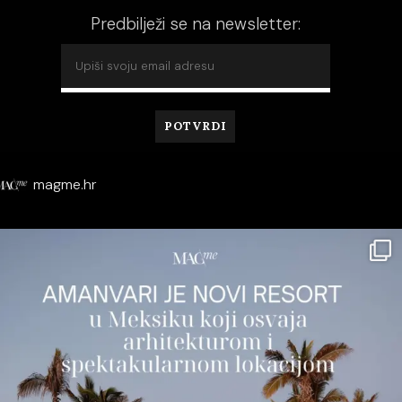
Predbilježi se na newsletter:
magme.hr