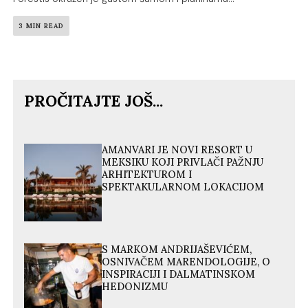
3 MIN READ
PROČITAJTE JOŠ...
AMANVARI JE NOVI RESORT U
MEKSIKU KOJI PRIVLAČI PAŽNJU
ARHITEKTUROM I
SPEKTAKULARNOM LOKACIJOM
S MARKOM ANDRIJAŠEVIĆEM,
OSNIVAČEM MARENDOLOGIJE, O
INSPIRACIJI I DALMATINSKOM
HEDONIZMU