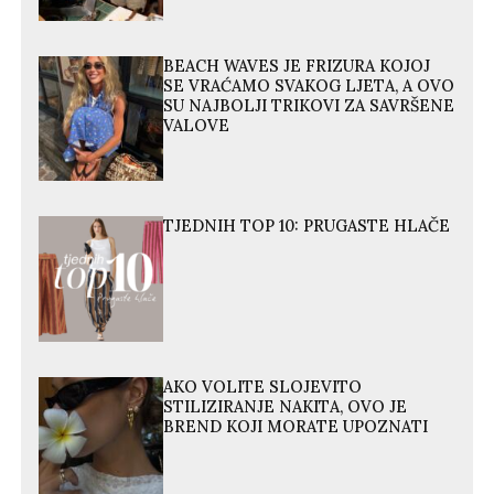
BEACH WAVES JE FRIZURA KOJOJ
SE VRAĆAMO SVAKOG LJETA, A OVO
SU NAJBOLJI TRIKOVI ZA SAVRŠENE
VALOVE
TJEDNIH TOP 10: PRUGASTE HLAČE
AKO VOLITE SLOJEVITO
STILIZIRANJE NAKITA, OVO JE
BREND KOJI MORATE UPOZNATI