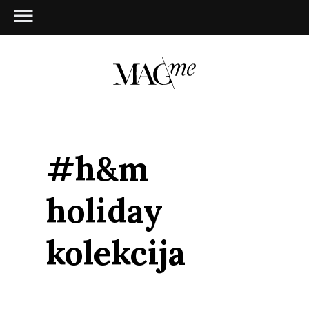
#h&m
holiday
kolekcija