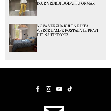
KOJE VRIJEDI DODATI U ORMAR
NOVA VERZIJA KULTNE IKEA
VISEĆE LAMPE POSTALA JE PRAVI
HIT NA TIKTOKU!