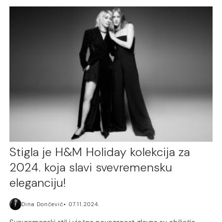
Stigla je H&M Holiday kolekcija za
2024. koja slavi svevremensku
eleganciju!
Dina Dončević
07.11.2024.