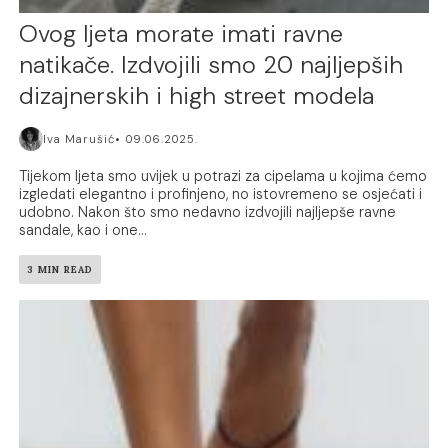
Ovog ljeta morate imati ravne
natikače. Izdvojili smo 20 najljepših
dizajnerskih i high street modela
Iva Marušić
09.06.2025.
Tijekom ljeta smo uvijek u potrazi za cipelama u kojima ćemo
izgledati elegantno i profinjeno, no istovremeno se osjećati i
udobno. Nakon što smo nedavno izdvojili najljepše ravne
sandale, kao i one...
3 MIN READ