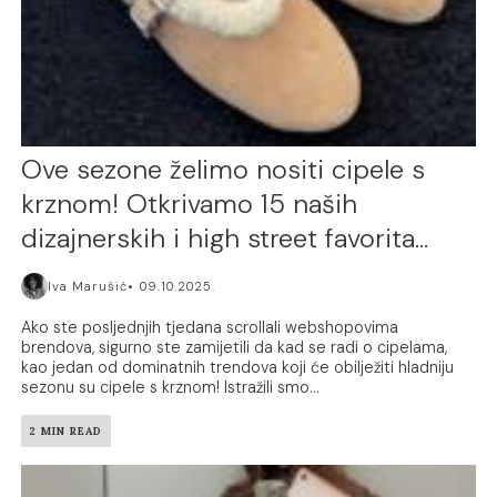
Ove sezone želimo nositi cipele s
krznom! Otkrivamo 15 naših
dizajnerskih i high street favorita…
Iva Marušić
09.10.2025.
Ako ste posljednjih tjedana scrollali webshopovima
brendova, sigurno ste zamijetili da kad se radi o cipelama,
kao jedan od dominatnih trendova koji će obilježiti hladniju
sezonu su cipele s krznom! Istražili smo...
2 MIN READ