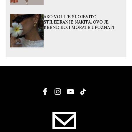
AKO VOLITE SLOJEVITO
STILIZIRANJE NAKITA, OVO JE
BREND KOJI MORATE UPOZNATI