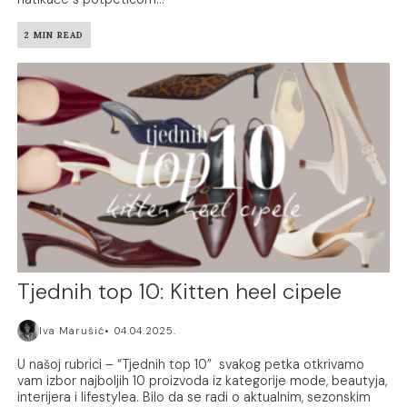
2 MIN READ
Tjednih top 10: Kitten heel cipele
Iva Marušić
04.04.2025.
U našoj rubrici – “Tjednih top 10” svakog petka otkrivamo
vam izbor najboljih 10 proizvoda iz kategorije mode, beautyja,
interijera i lifestylea. Bilo da se radi o aktualnim, sezonskim