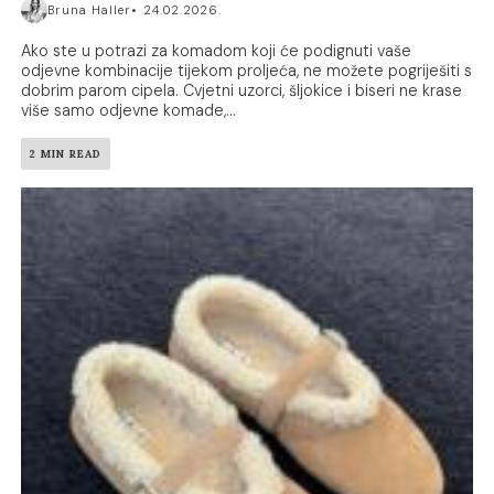
Bruna Haller
24.02.2026.
Ako ste u potrazi za komadom koji će podignuti vaše
odjevne kombinacije tijekom proljeća, ne možete pogriješiti s
dobrim parom cipela. Cvjetni uzorci, šljokice i biseri ne krase
više samo odjevne komade,...
2 MIN READ