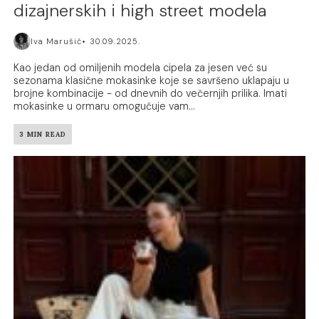
dizajnerskih i high street modela
Iva Marušić
30.09.2025.
Kao jedan od omiljenih modela cipela za jesen već su
sezonama klasične mokasinke koje se savršeno uklapaju u
brojne kombinacije - od dnevnih do večernjih prilika. Imati
mokasinke u ormaru omogućuje vam...
3 MIN READ