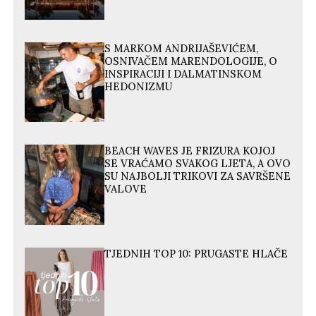
S MARKOM ANDRIJAŠEVIĆEM,
OSNIVAČEM MARENDOLOGIJE, O
INSPIRACIJI I DALMATINSKOM
HEDONIZMU
BEACH WAVES JE FRIZURA KOJOJ
SE VRAĆAMO SVAKOG LJETA, A OVO
SU NAJBOLJI TRIKOVI ZA SAVRŠENE
VALOVE
TJEDNIH TOP 10: PRUGASTE HLAČE