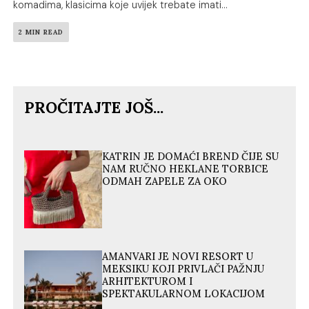
komadima, klasicima koje uvijek trebate imati...
2 MIN READ
PROČITAJTE JOŠ...
KATRIN JE DOMAĆI BREND ČIJE SU
NAM RUČNO HEKLANE TORBICE
ODMAH ZAPELE ZA OKO
AMANVARI JE NOVI RESORT U
MEKSIKU KOJI PRIVLAČI PAŽNJU
ARHITEKTUROM I
SPEKTAKULARNOM LOKACIJOM