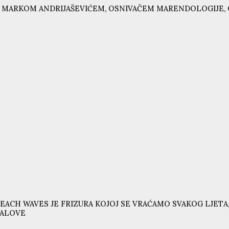
 MARKOM ANDRIJAŠEVIĆEM, OSNIVAČEM MARENDOLOGIJE, 
EACH WAVES JE FRIZURA KOJOJ SE VRAĆAMO SVAKOG LJETA,
VALOVE