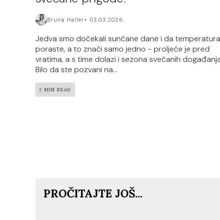
Bruna Haller
03.03.2026.
Jedva smo dočekali sunčane dane i da temperatur
poraste, a to znači samo jedno - proljeće je pred
vratima, a s time dolazi i sezona svečanih događanja
Bilo da ste pozvani na...
2 MIN READ
PROČITAJTE JOŠ...