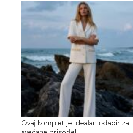
Ovaj komplet je idealan odabir za
svečane prigode!