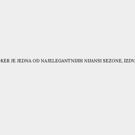
KER JE JEDNA OD NAJELEGANTNIJIH NIJANSI SEZONE, IZD