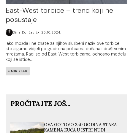
East-West torbice – trend koji ne
posustaje
Dina Dončević
25.10.2024.
Iako možda i ne znate za njihov službeni naziv, ove torbice
ste sigurno vidjeli po gradu, na policama dućana i društvenim
mrežama. Radi se od East-West torbicama, odnosno modelu
koji se ističe...
4 MIN READ
PROČITAJTE JOŠ...
OVA GOTOVO 250 GODINA STARA
KAMENA KUĆA U ISTRI NUDI