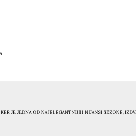
d
ća
KER JE JEDNA OD NAJELEGANTNIJIH NIJANSI SEZONE, IZD