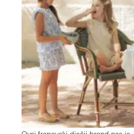
Ovaj francuski dječji brend nas je