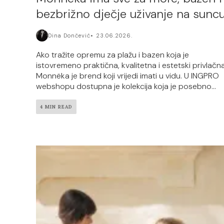
bezbrižno dječje uživanje na sunc
Dina Dončević
23.06.2026.
Ako tražite opremu za plažu i bazen koja je
istovremeno praktična, kvalitetna i estetski privlačna
Monnëka je brend koji vrijedi imati u vidu. U INGPRO
webshopu dostupna je kolekcija koja je posebno...
4 MIN READ