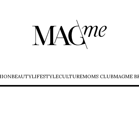
HION
BEAUTY
LIFESTYLE
CULTURE
MOMS CLUB
MAGME B