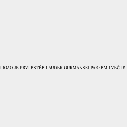
TIGAO JE PRVI ESTÉE LAUDER GURMANSKI PARFEM I VEĆ JE N