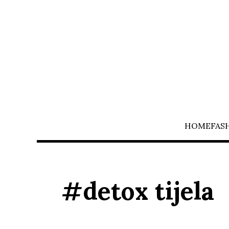
HOME
FAS
#detox tijela