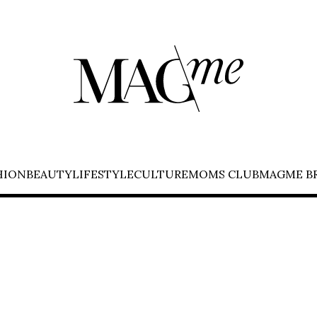
HION
BEAUTY
LIFESTYLE
CULTURE
MOMS CLUB
MAGME B