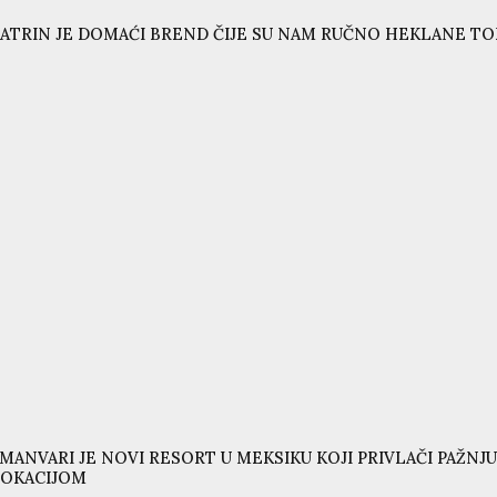
ATRIN JE DOMAĆI BREND ČIJE SU NAM RUČNO HEKLANE T
MANVARI JE NOVI RESORT U MEKSIKU KOJI PRIVLAČI PAŽ
LOKACIJOM