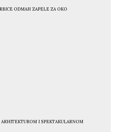
ORBICE ODMAH ZAPELE ZA OKO
NJU ARHITEKTUROM I SPEKTAKULARNOM