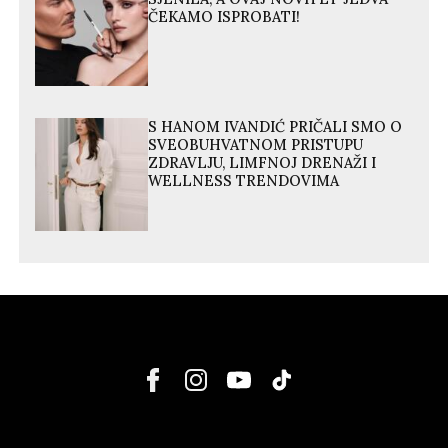
ČEKAMO ISPROBATI!
S HANOM IVANDIĆ PRIČALI SMO O
SVEOBUHVATNOM PRISTUPU
ZDRAVLJU, LIMFNOJ DRENAŽI I
WELLNESS TRENDOVIMA