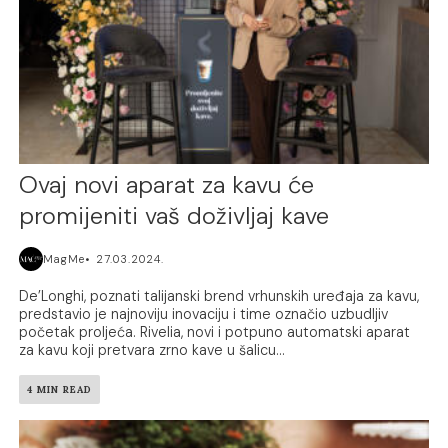
Ovaj novi aparat za kavu će
promijeniti vaš doživljaj kave
MagMe
27.03.2024.
De’Longhi, poznati talijanski brend vrhunskih uređaja za kavu,
predstavio je najnoviju inovaciju i time označio uzbudljiv
početak proljeća. Rivelia, novi i potpuno automatski aparat
za kavu koji pretvara zrno kave u šalicu...
4 MIN READ