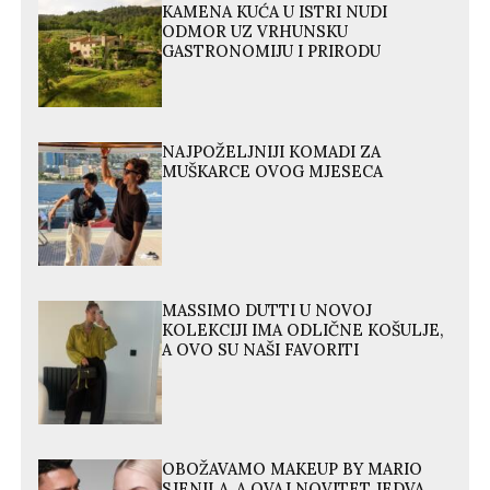
KAMENA KUĆA U ISTRI NUDI
ODMOR UZ VRHUNSKU
GASTRONOMIJU I PRIRODU
NAJPOŽELJNIJI KOMADI ZA
MUŠKARCE OVOG MJESECA
MASSIMO DUTTI U NOVOJ
KOLEKCIJI IMA ODLIČNE KOŠULJE,
A OVO SU NAŠI FAVORITI
OBOŽAVAMO MAKEUP BY MARIO
SJENILA, A OVAJ NOVITET JEDVA