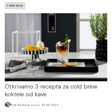
3 MIN READ
Otkrivamo 3 recepta za cold brew
koktele od kave
Rita Rumora Jurki
25.05.2023.