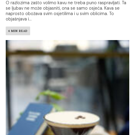
O razlozima zašto volimo kavu ne treba puno raspravljati. Ta
se ljubav ne može objasniti, ona se samo osjeća. Kava se
naprosto obožava svim osjetilima i u svim oblicima. To
objašnjava i...
4 MIN READ