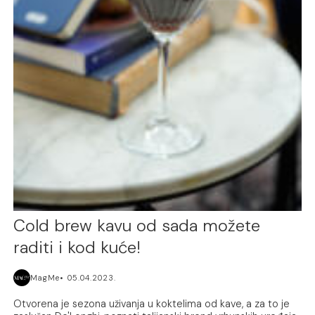
Cold brew kavu od sada možete
raditi i kod kuće!
MagMe
05.04.2023.
Otvorena je sezona uživanja u koktelima od kave, a za to je