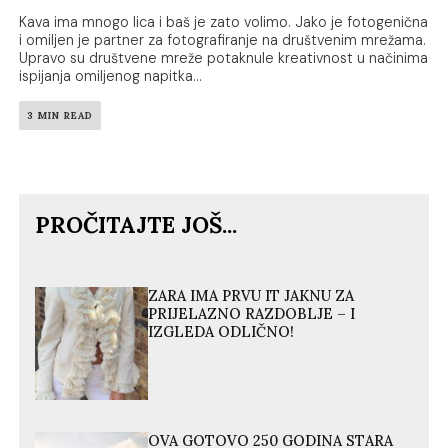
Kava ima mnogo lica i baš je zato volimo. Jako je fotogenična
i omiljen je partner za fotografiranje na društvenim mrežama.
Upravo su društvene mreže potaknule kreativnost u načinima
ispijanja omiljenog napitka...
3 MIN READ
PROČITAJTE JOŠ...
ZARA IMA PRVU IT JAKNU ZA
PRIJELAZNO RAZDOBLJE – I
IZGLEDA ODLIČNO!
OVA GOTOVO 250 GODINA STARA